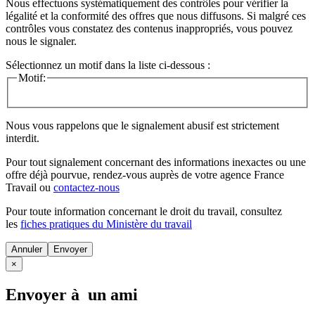
Nous effectuons systématiquement des contrôles pour vérifier la
légalité et la conformité des offres que nous diffusons. Si malgré ces
contrôles vous constatez des contenus inappropriés, vous pouvez
nous le signaler.
Sélectionnez un motif dans la liste ci-dessous :
Motif:
Nous vous rappelons que le signalement abusif est strictement
interdit.
Pour tout signalement concernant des
informations inexactes
ou une
offre déjà pourvue
, rendez-vous auprès de votre agence France
Travail ou
contactez-nous
Pour toute information concernant le
droit du travail
, consultez
les
fiches pratiques du Ministère du travail
Annuler
×
Envoyer à un ami