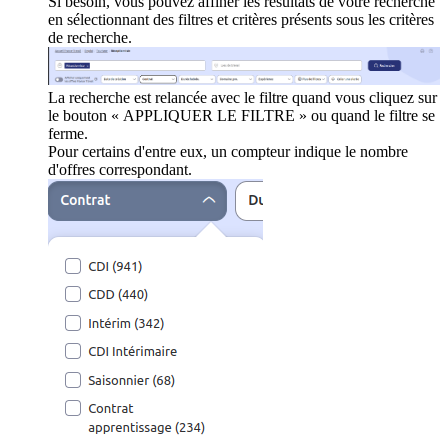
Si besoin, vous pouvez affiner les résultats de votre recherche
en sélectionnant des filtres et critères présents sous les critères
de recherche.
La recherche est relancée avec le filtre quand vous cliquez sur
le bouton « APPLIQUER LE FILTRE » ou quand le filtre se
ferme.
Pour certains d'entre eux, un compteur indique le nombre
d'offres correspondant.