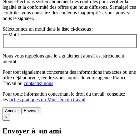
Nous effectuons systématiquement des contrôles pour vérifier la
légalité et la conformité des offres que nous diffusons. Si malgré ces
contrôles vous constatez des contenus inappropriés, vous pouvez
nous le signaler.
Sélectionnez un motif dans la liste ci-dessous :
Motif:
Nous vous rappelons que le signalement abusif est strictement
interdit.
Pour tout signalement concernant des
informations inexactes
ou une
offre déjà pourvue
, rendez-vous auprès de votre agence France
Travail ou
contactez-nous
Pour toute information concernant le
droit du travail
, consultez
les
fiches pratiques du Ministère du travail
Annuler
×
Envoyer à un ami