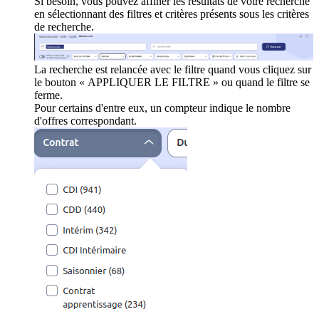
Si besoin, vous pouvez affiner les résultats de votre recherche
en sélectionnant des filtres et critères présents sous les critères
de recherche.
La recherche est relancée avec le filtre quand vous cliquez sur
le bouton « APPLIQUER LE FILTRE » ou quand le filtre se
ferme.
Pour certains d'entre eux, un compteur indique le nombre
d'offres correspondant.