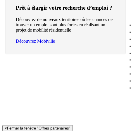
Prêt à élargir votre recherche d’emploi ?
Découvrez de nouveaux territoires où les chances de
trouver un emploi sont plus fortes en réalisant un
projet de mobilité résidentielle
Découvrez Mobiville
×
Fermer la fenêtre "Offres partenaires"