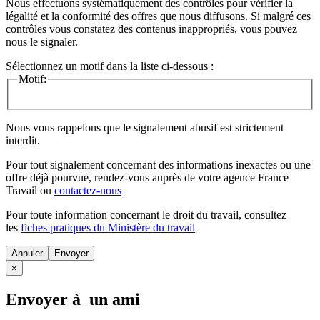
Nous effectuons systématiquement des contrôles pour vérifier la
légalité et la conformité des offres que nous diffusons. Si malgré ces
contrôles vous constatez des contenus inappropriés, vous pouvez
nous le signaler.
Sélectionnez un motif dans la liste ci-dessous :
Motif:
Nous vous rappelons que le signalement abusif est strictement
interdit.
Pour tout signalement concernant des
informations inexactes
ou une
offre déjà pourvue
, rendez-vous auprès de votre agence France
Travail ou
contactez-nous
Pour toute information concernant le
droit du travail
, consultez
les
fiches pratiques du Ministère du travail
Annuler
×
Envoyer à un ami