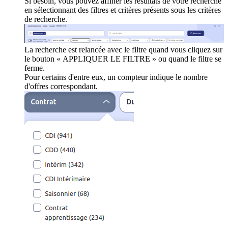
Si besoin, vous pouvez affiner les résultats de votre recherche
en sélectionnant des filtres et critères présents sous les critères
de recherche.
La recherche est relancée avec le filtre quand vous cliquez sur
le bouton « APPLIQUER LE FILTRE » ou quand le filtre se
ferme.
Pour certains d'entre eux, un compteur indique le nombre
d'offres correspondant.