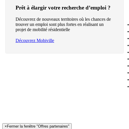
Prêt à élargir votre recherche d’emploi ?
Découvrez de nouveaux territoires où les chances de
trouver un emploi sont plus fortes en réalisant un
projet de mobilité résidentielle
Découvrez Mobiville
×
Fermer la fenêtre "Offres partenaires"