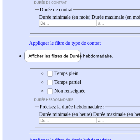
DURÉE DE CONTRAT
Durée de contrat
Durée minimale (en mois)
Durée maximale (en moi
Appliquer
le filtre du type de contrat
Afficher les filtres de
Durée hebdo
madaire
Durée hebdomadaire
Temps plein
Temps partiel
Non renseignée
DURÉE HEBDOMADAIRE
Précisez la durée hebdomadaire :
Durée minimale (en heure)
Durée maximale (en he