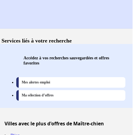
Services liés à votre recherche
Accédez à vos recherches sauvegardées et offres
favorites
Mes alertes emploi
Ma sélection d’offres
Villes
avec le plus d'offres de Maître-chien