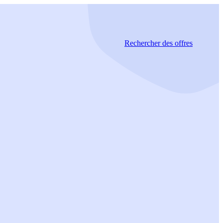
Rechercher
des offres