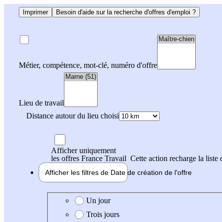
Imprimer
Besoin d'aide sur la recherche d'offres d'emploi ?
Métier, compétence, mot-clé, numéro d'offre
Lieu de travail
Distance autour du lieu choisi
Afficher uniquement
les offres France Travail
Cette action recharge la liste 
Afficher les filtres de
Date de création
de l'offre
Date de création de l'offre
Un jour
Trois jours