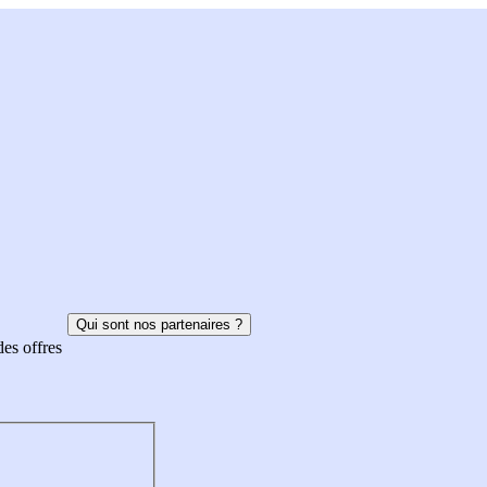
Qui sont nos partenaires ?
des offres