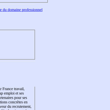
tre du domaine professionnel
r France travail,
p emploi et ses
rtenaires pour ses
tions concrètes en
veur du recrutement,