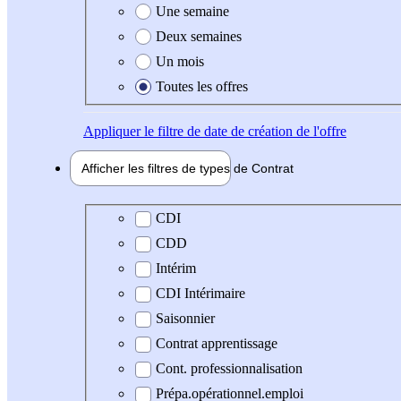
Une semaine
Deux semaines
Un mois
Toutes les offres
Appliquer
le filtre de date de création de l'offre
Afficher les filtres de types de
Contrat
Type de contrat
CDI
CDD
Intérim
CDI Intérimaire
Saisonnier
Contrat apprentissage
Cont. professionnalisation
Prépa.opérationnel.emploi