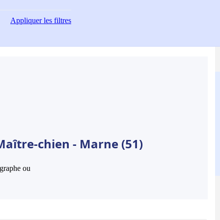
Appliquer
les filtres
aître-chien - Marne (51)
hographe ou