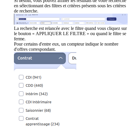
Si besoin, vous pouvez affiner les résultats de votre recherche
en sélectionnant des filtres et critères présents sous les critères
de recherche.
La recherche est relancée avec le filtre quand vous cliquez sur
le bouton « APPLIQUER LE FILTRE » ou quand le filtre se
ferme.
Pour certains d'entre eux, un compteur indique le nombre
d'offres correspondant.