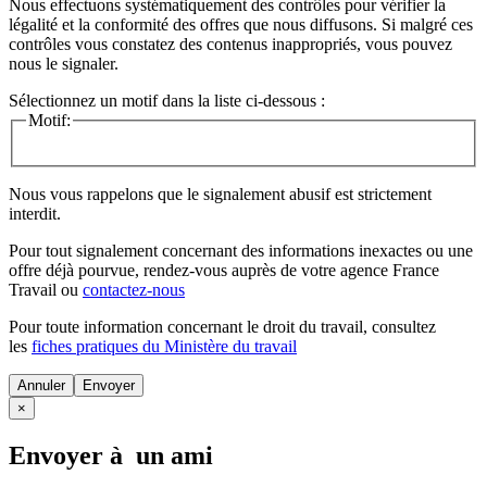
Nous effectuons systématiquement des contrôles pour vérifier la
légalité et la conformité des offres que nous diffusons. Si malgré ces
contrôles vous constatez des contenus inappropriés, vous pouvez
nous le signaler.
Sélectionnez un motif dans la liste ci-dessous :
Motif:
Nous vous rappelons que le signalement abusif est strictement
interdit.
Pour tout signalement concernant des
informations inexactes
ou une
offre déjà pourvue
, rendez-vous auprès de votre agence France
Travail ou
contactez-nous
Pour toute information concernant le
droit du travail
, consultez
les
fiches pratiques du Ministère du travail
Annuler
×
Envoyer à un ami