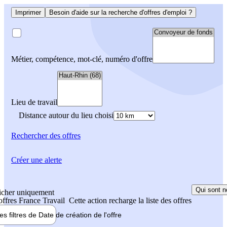
Imprimer
Besoin d'aide sur la recherche d'offres d'emploi ?
Métier, compétence, mot-clé, numéro d'offre
Lieu de travail
Distance autour du lieu choisi
Rechercher
des offres
Créer une alerte
Qui sont n
icher uniquement
 offres France Travail
Cette action recharge la liste des offres
les filtres de
Date de création
de l'offre