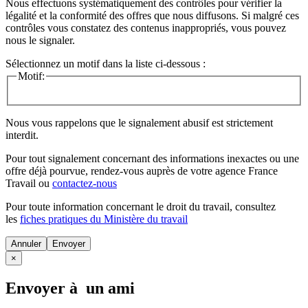
Nous effectuons systématiquement des contrôles pour vérifier la
légalité et la conformité des offres que nous diffusons. Si malgré ces
contrôles vous constatez des contenus inappropriés, vous pouvez
nous le signaler.
Sélectionnez un motif dans la liste ci-dessous :
Motif:
Nous vous rappelons que le signalement abusif est strictement
interdit.
Pour tout signalement concernant des
informations inexactes
ou une
offre déjà pourvue
, rendez-vous auprès de votre agence France
Travail ou
contactez-nous
Pour toute information concernant le
droit du travail
, consultez
les
fiches pratiques du Ministère du travail
Annuler
×
Envoyer à un ami