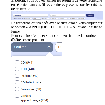
Si besoin, vous pouvez affiner les résultats de votre recherche
en sélectionnant des filtres et critères présents sous les critères
de recherche.
La recherche est relancée avec le filtre quand vous cliquez sur
le bouton « APPLIQUER LE FILTRE » ou quand le filtre se
ferme.
Pour certains d'entre eux, un compteur indique le nombre
d'offres correspondant.