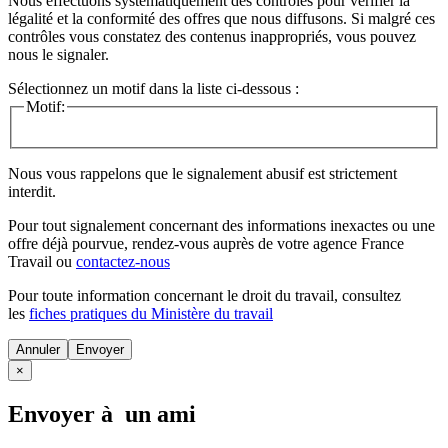
Nous effectuons systématiquement des contrôles pour vérifier la
légalité et la conformité des offres que nous diffusons. Si malgré ces
contrôles vous constatez des contenus inappropriés, vous pouvez
nous le signaler.
Sélectionnez un motif dans la liste ci-dessous :
Motif:
Nous vous rappelons que le signalement abusif est strictement
interdit.
Pour tout signalement concernant des
informations inexactes
ou une
offre déjà pourvue
, rendez-vous auprès de votre agence France
Travail ou
contactez-nous
Pour toute information concernant le
droit du travail
, consultez
les
fiches pratiques du Ministère du travail
Annuler
×
Envoyer à un ami