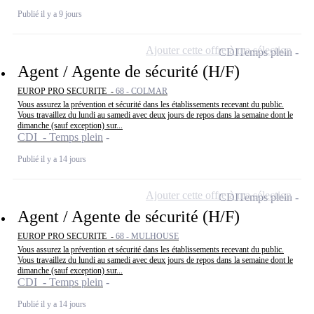
Publié il y a 9 jours
Ajouter cette offre à ma sélection
CDI
Temps plein
Agent / Agente de sécurité (H/F)
EUROP PRO SECURITE -
68 - COLMAR
Vous assurez la prévention et sécurité dans les établissements recevant du public.
Vous travaillez du lundi au samedi avec deux jours de repos dans la semaine dont le
dimanche (sauf exception) sur...
CDI - Temps plein
Publié il y a 14 jours
Ajouter cette offre à ma sélection
CDI
Temps plein
Agent / Agente de sécurité (H/F)
EUROP PRO SECURITE -
68 - MULHOUSE
Vous assurez la prévention et sécurité dans les établissements recevant du public.
Vous travaillez du lundi au samedi avec deux jours de repos dans la semaine dont le
dimanche (sauf exception) sur...
CDI - Temps plein
Publié il y a 14 jours