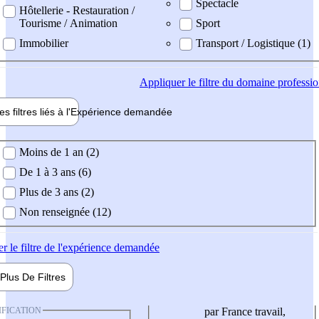
Spectacle
Hôtellerie - Restauration /
Tourisme / Animation
Sport
Immobilier
Transport / Logistique (1)
Appliquer
le filtre du domaine professi
es filtres liés à l'
Expérience
demandée
ience demandée
Moins de 1 an (2)
De 1 à 3 ans (6)
Plus de 3 ans (2)
Non renseignée (12)
er
le filtre de l'expérience demandée
Plus De
Filtres
IFICATION
par France travail,