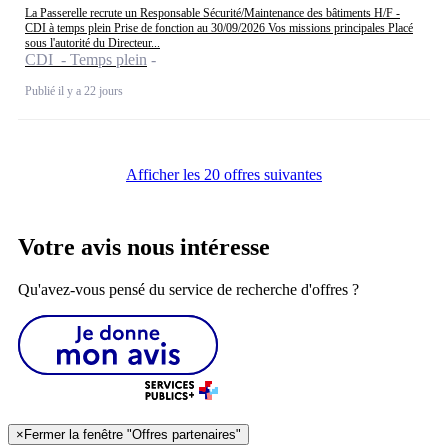
La Passerelle recrute un Responsable Sécurité/Maintenance des bâtiments H/F -
CDI à temps plein Prise de fonction au 30/09/2026 Vos missions principales Placé
sous l'autorité du Directeur...
CDI - Temps plein
Publié il y a 22 jours
Afficher les 20 offres suivantes
Votre avis nous intéresse
Qu'avez-vous pensé du service de recherche d'offres ?
×
Fermer la fenêtre "Offres partenaires"