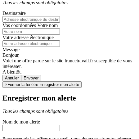
Tous les champs sont obligatoires
Destinataire
Vos coordonnées
Votre nom
Votre adresse électronique
Message
Bonjour,
Voici une offre parue sur le site francetravail.fr susceptible de vous
intéresser.
A bientôt.
Annuler
×
Fermer la fenêtre Enregistrer mon alerte
Enregistrer mon alerte
Tous les champs sont obligatoires
Nom de mon alerte
Pour recevoir les offres par e-mail, vous devez saisir votre adresse