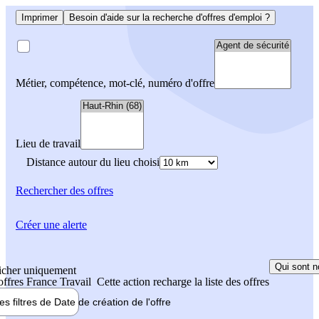
Imprimer
Besoin d'aide sur la recherche d'offres d'emploi ?
Métier, compétence, mot-clé, numéro d'offre
Lieu de travail
Distance autour du lieu choisi
Rechercher
des offres
Créer une alerte
Qui sont n
icher uniquement
 offres France Travail
Cette action recharge la liste des offres
les filtres de
Date de création
de l'offre