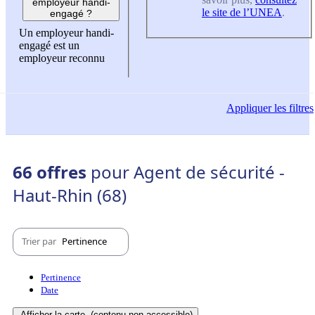
employeur handi-
le site de l’UNEA
.
engagé ?
Un employeur handi-
engagé est un
employeur reconnu
Appliquer
les filtres
66 offres
pour Agent de sécurité -
Haut-Rhin (68)
Trier par
Pertinence
Pertinence
Date
Afficher la carte
(contenu non-accessible)