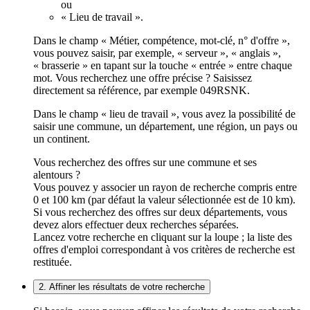
ou
« Lieu de travail ».
Dans le champ « Métier, compétence, mot-clé, n° d'offre »,
vous pouvez saisir, par exemple, « serveur », « anglais »,
« brasserie » en tapant sur la touche « entrée » entre chaque
mot. Vous recherchez une offre précise ? Saisissez
directement sa référence, par exemple 049RSNK.
Dans le champ « lieu de travail », vous avez la possibilité de
saisir une commune, un département, une région, un pays ou
un continent.
Vous recherchez des offres sur une commune et ses
alentours ?
Vous pouvez y associer un rayon de recherche compris entre
0 et 100 km (par défaut la valeur sélectionnée est de 10 km).
Si vous recherchez des offres sur deux départements, vous
devez alors effectuer deux recherches séparées.
Lancez votre recherche en cliquant sur la loupe ; la liste des
offres d'emploi correspondant à vos critères de recherche est
restituée.
2. Affiner les résultats de votre recherche