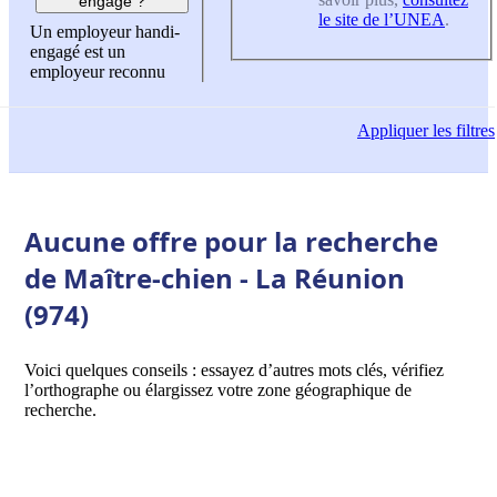
engagé ?
le site de l’UNEA
.
Un employeur handi-
engagé est un
employeur reconnu
Appliquer
les filtres
Aucune offre pour la recherche
de Maître-chien - La Réunion
(974)
Voici quelques conseils : essayez d’autres mots clés, vérifiez
l’orthographe ou élargissez votre zone géographique de
recherche.