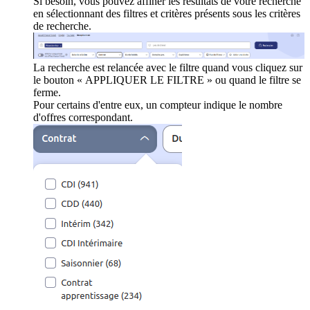
Si besoin, vous pouvez affiner les résultats de votre recherche
en sélectionnant des filtres et critères présents sous les critères
de recherche.
La recherche est relancée avec le filtre quand vous cliquez sur
le bouton « APPLIQUER LE FILTRE » ou quand le filtre se
ferme.
Pour certains d'entre eux, un compteur indique le nombre
d'offres correspondant.