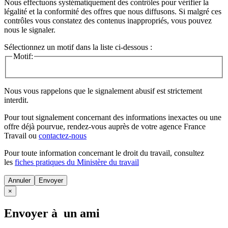
Nous effectuons systématiquement des contrôles pour vérifier la
légalité et la conformité des offres que nous diffusons. Si malgré ces
contrôles vous constatez des contenus inappropriés, vous pouvez
nous le signaler.
Sélectionnez un motif dans la liste ci-dessous :
Motif:
Nous vous rappelons que le signalement abusif est strictement
interdit.
Pour tout signalement concernant des
informations inexactes
ou une
offre déjà pourvue
, rendez-vous auprès de votre agence France
Travail ou
contactez-nous
Pour toute information concernant le
droit du travail
, consultez
les
fiches pratiques du Ministère du travail
Annuler
×
Envoyer à un ami