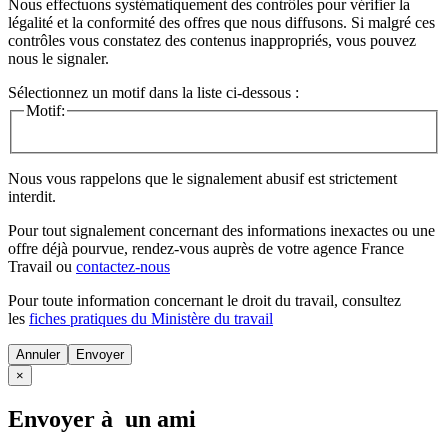
Nous effectuons systématiquement des contrôles pour vérifier la
légalité et la conformité des offres que nous diffusons. Si malgré ces
contrôles vous constatez des contenus inappropriés, vous pouvez
nous le signaler.
Sélectionnez un motif dans la liste ci-dessous :
Motif:
Nous vous rappelons que le signalement abusif est strictement
interdit.
Pour tout signalement concernant des
informations inexactes
ou une
offre déjà pourvue
, rendez-vous auprès de votre agence France
Travail ou
contactez-nous
Pour toute information concernant le
droit du travail
, consultez
les
fiches pratiques du Ministère du travail
Annuler
×
Envoyer à un ami