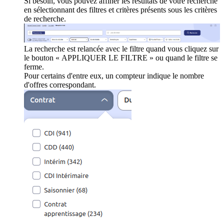
Si besoin, vous pouvez affiner les résultats de votre recherche
en sélectionnant des filtres et critères présents sous les critères
de recherche.
La recherche est relancée avec le filtre quand vous cliquez sur
le bouton « APPLIQUER LE FILTRE » ou quand le filtre se
ferme.
Pour certains d'entre eux, un compteur indique le nombre
d'offres correspondant.