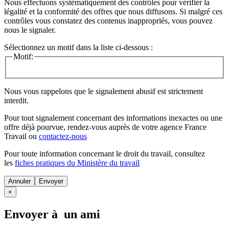
Nous effectuons systématiquement des contrôles pour vérifier la
légalité et la conformité des offres que nous diffusons. Si malgré ces
contrôles vous constatez des contenus inappropriés, vous pouvez
nous le signaler.
Sélectionnez un motif dans la liste ci-dessous :
Motif:
Nous vous rappelons que le signalement abusif est strictement
interdit.
Pour tout signalement concernant des
informations inexactes
ou une
offre déjà pourvue
, rendez-vous auprès de votre agence France
Travail ou
contactez-nous
Pour toute information concernant le
droit du travail
, consultez
les
fiches pratiques du Ministère du travail
Annuler
×
Envoyer à un ami