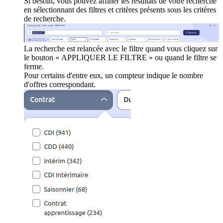
Si besoin, vous pouvez affiner les résultats de votre recherche
en sélectionnant des filtres et critères présents sous les critères
de recherche.
La recherche est relancée avec le filtre quand vous cliquez sur
le bouton « APPLIQUER LE FILTRE » ou quand le filtre se
ferme.
Pour certains d'entre eux, un compteur indique le nombre
d'offres correspondant.