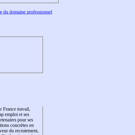
tre du domaine professionnel
r France travail,
p emploi et ses
rtenaires pour ses
tions concrètes en
veur du recrutement,