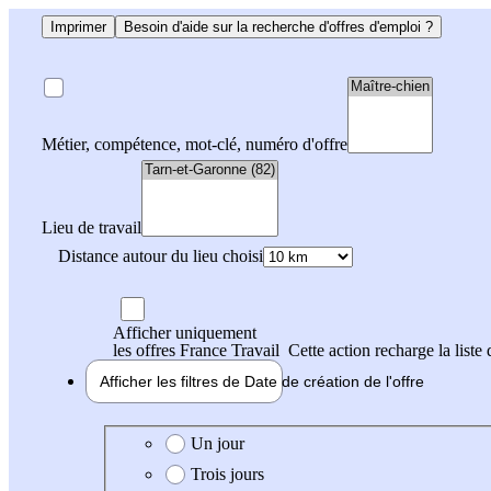
Imprimer
Besoin d'aide sur la recherche d'offres d'emploi ?
Métier, compétence, mot-clé, numéro d'offre
Lieu de travail
Distance autour du lieu choisi
Afficher uniquement
les offres France Travail
Cette action recharge la liste 
Afficher les filtres de
Date de création
de l'offre
Date de création de l'offre
Un jour
Trois jours