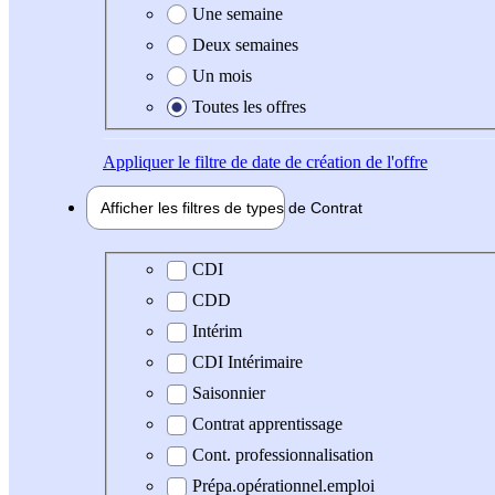
Une semaine
Deux semaines
Un mois
Toutes les offres
Appliquer
le filtre de date de création de l'offre
Afficher les filtres de types de
Contrat
Type de contrat
CDI
CDD
Intérim
CDI Intérimaire
Saisonnier
Contrat apprentissage
Cont. professionnalisation
Prépa.opérationnel.emploi