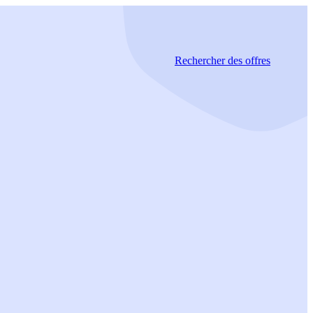
Rechercher
des offres