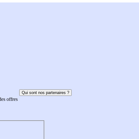
Qui sont nos partenaires ?
des offres