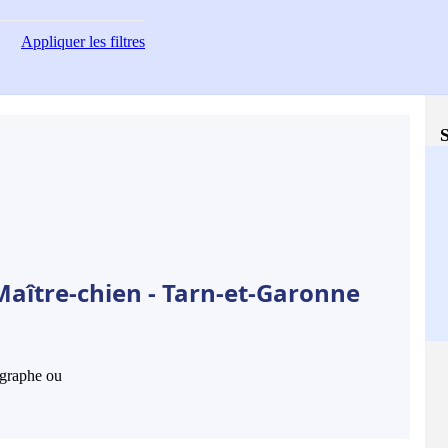
Appliquer
les filtres
S
Maître-chien - Tarn-et-Garonne
hographe ou