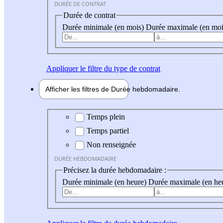
DURÉE DE CONTRAT
Durée de contrat
Durée minimale (en mois)
Durée maximale (en moi
Appliquer
le filtre du type de contrat
Afficher les filtres de
Durée hebdo
madaire
Durée hebdomadaire
Temps plein
Temps partiel
Non renseignée
DURÉE HEBDOMADAIRE
Précisez la durée hebdomadaire :
Durée minimale (en heure)
Durée maximale (en he