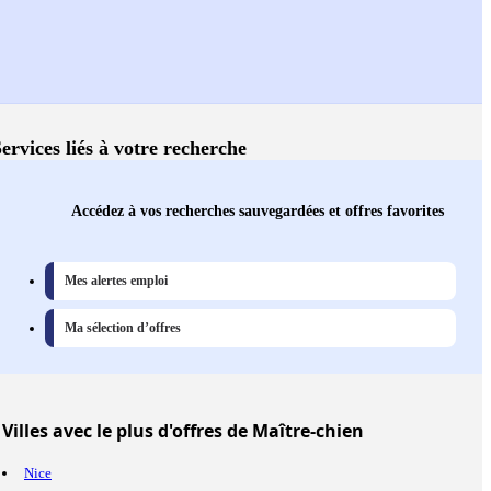
ervices liés à votre recherche
Accédez à vos recherches sauvegardées et offres favorites
Mes alertes emploi
Ma sélection d’offres
Villes
avec le plus d'offres de Maître-chien
Nice