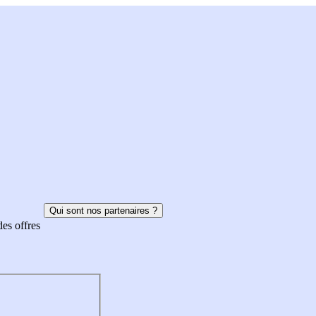
Qui sont nos partenaires ?
des offres