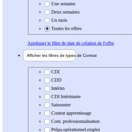
Une semaine
Deux semaines
Un mois
Toutes les offres
Appliquer
le filtre de date de création de l'offre
Afficher les filtres de types de
Contrat
Type de contrat
CDI
CDD
Intérim
CDI Intérimaire
Saisonnier
Contrat apprentissage
Cont. professionnalisation
Prépa.opérationnel.emploi