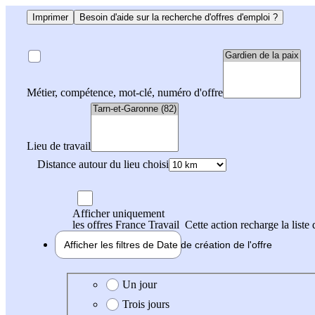
Imprimer
Besoin d'aide sur la recherche d'offres d'emploi ?
Métier, compétence, mot-clé, numéro d'offre
Lieu de travail
Distance autour du lieu choisi
Afficher uniquement
les offres France Travail
Cette action recharge la liste 
Afficher les filtres de
Date de création
de l'offre
Date de création de l'offre
Un jour
Trois jours