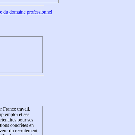
tre du domaine professionnel
r France travail,
p emploi et ses
rtenaires pour ses
tions concrètes en
veur du recrutement,