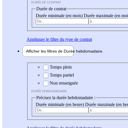
DURÉE DE CONTRAT
Durée de contrat
Durée minimale (en mois)
Durée maximale (en moi
Appliquer
le filtre du type de contrat
Afficher les filtres de
Durée hebdo
madaire
Durée hebdomadaire
Temps plein
Temps partiel
Non renseignée
DURÉE HEBDOMADAIRE
Précisez la durée hebdomadaire :
Durée minimale (en heure)
Durée maximale (en he