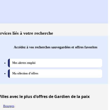
rvices liés à votre recherche
Accédez à vos recherches sauvegardées et offres favorites
Mes alertes emploi
Ma sélection d’offres
illes
avec le plus d'offres de Gardien de la paix
Bourges