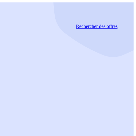
Rechercher
des offres