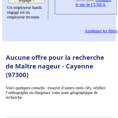
engagé ?
le site de l’UNEA
.
Un employeur handi-
engagé est un
employeur reconnu
Appliquer
les filtres
Aucune offre pour la recherche
de Maître nageur - Cayenne
(97300)
Voici quelques conseils : essayez d’autres mots clés, vérifiez
l’orthographe ou élargissez votre zone géographique de
recherche.