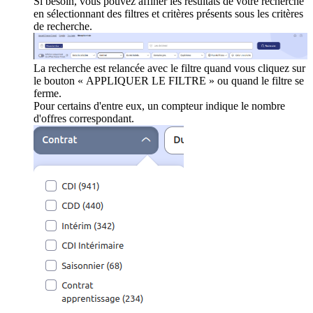
Si besoin, vous pouvez affiner les résultats de votre recherche
en sélectionnant des filtres et critères présents sous les critères
de recherche.
La recherche est relancée avec le filtre quand vous cliquez sur
le bouton « APPLIQUER LE FILTRE » ou quand le filtre se
ferme.
Pour certains d'entre eux, un compteur indique le nombre
d'offres correspondant.