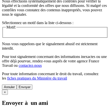
Nous effectuons systématiquement des contrôles pour vérifier la
légalité et la conformité des offres que nous diffusons. Si malgré ces
contrôles vous constatez des contenus inappropriés, vous pouvez
nous le signaler.
Sélectionnez un motif dans la liste ci-dessous :
Motif:
Nous vous rappelons que le signalement abusif est strictement
interdit.
Pour tout signalement concernant des
informations inexactes
ou une
offre déjà pourvue
, rendez-vous auprès de votre agence France
Travail ou
contactez-nous
Pour toute information concernant le
droit du travail
, consultez
les
fiches pratiques du Ministère du travail
Annuler
×
Envoyer à un ami