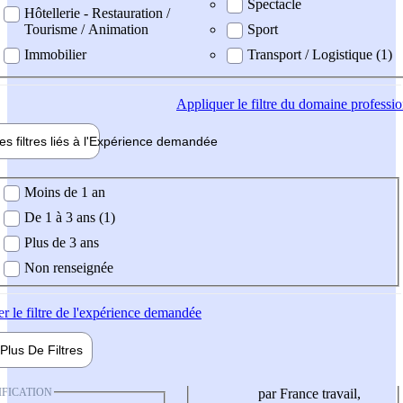
Spectacle
Hôtellerie - Restauration /
Tourisme / Animation
Sport
Immobilier
Transport / Logistique (1)
Appliquer
le filtre du domaine professi
es filtres liés à l'
Expérience
demandée
ience demandée
Moins de 1 an
De 1 à 3 ans (1)
Plus de 3 ans
Non renseignée
er
le filtre de l'expérience demandée
Plus De
Filtres
IFICATION
par France travail,