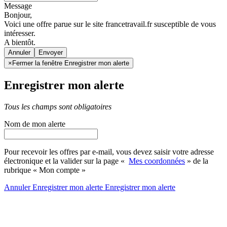
Message
Bonjour,
Voici une offre parue sur le site francetravail.fr susceptible de vous
intéresser.
A bientôt.
Annuler
×
Fermer la fenêtre Enregistrer mon alerte
Enregistrer mon alerte
Tous les champs sont obligatoires
Nom de mon alerte
Pour recevoir les offres par e-mail, vous devez saisir votre adresse
électronique et la valider sur la page «
Mes coordonnées
» de la
rubrique « Mon compte »
Annuler
Enregistrer mon alerte
Enregistrer
mon alerte