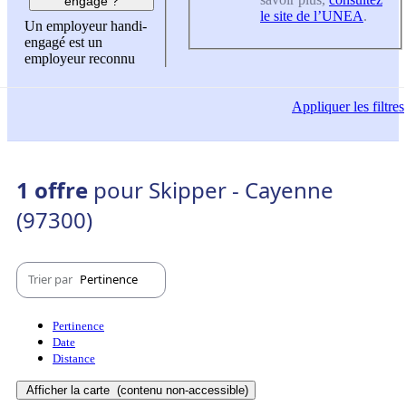
engagé ?
le site de l’UNEA
.
Un employeur handi-
engagé est un
employeur reconnu
Appliquer
les filtres
1 offre
pour Skipper - Cayenne
(97300)
Trier par
Pertinence
Pertinence
Date
Distance
Afficher la carte
(contenu non-accessible)