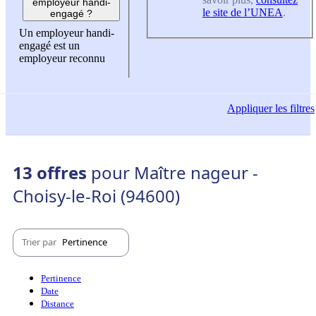
employeur handi-
le site de l’UNEA
.
engagé ?
Un employeur handi-
engagé est un
employeur reconnu
Appliquer
les filtres
13 offres
pour Maître nageur -
Choisy-le-Roi (94600)
Trier par
Pertinence
Pertinence
Date
Distance