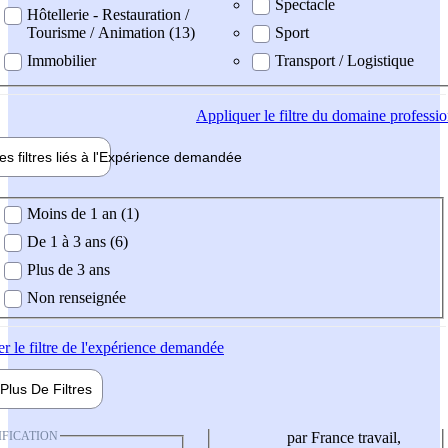
Spectacle
Hôtellerie - Restauration /
Tourisme / Animation (13)
Sport
Immobilier
Transport / Logistique
Appliquer
le filtre du domaine professi
es filtres liés à l'
Expérience
demandée
ience demandée
Moins de 1 an (1)
De 1 à 3 ans (6)
Plus de 3 ans
Non renseignée
er
le filtre de l'expérience demandée
Plus De
Filtres
IFICATION
par France travail,