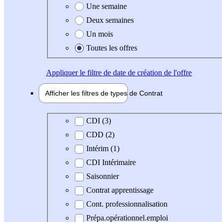
Une semaine
Deux semaines
Un mois
Toutes les offres
Appliquer
le filtre de date de création de l'offre
Afficher les filtres de types de
Contrat
Type de contrat
CDI (3)
CDD (2)
Intérim (1)
CDI Intérimaire
Saisonnier
Contrat apprentissage
Cont. professionnalisation
Prépa.opérationnel.emploi