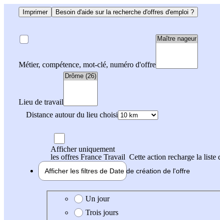
Imprimer
Besoin d'aide sur la recherche d'offres d'emploi ?
Métier, compétence, mot-clé, numéro d'offre
Lieu de travail
Distance autour du lieu choisi
Afficher uniquement
les offres France Travail
Cette action recharge la liste 
Afficher les filtres de
Date de création
de l'offre
Date de création de l'offre
Un jour
Trois jours