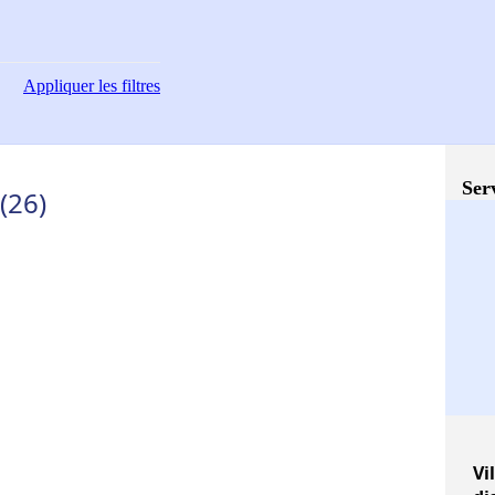
Appliquer
les filtres
Ser
(26)
Vi