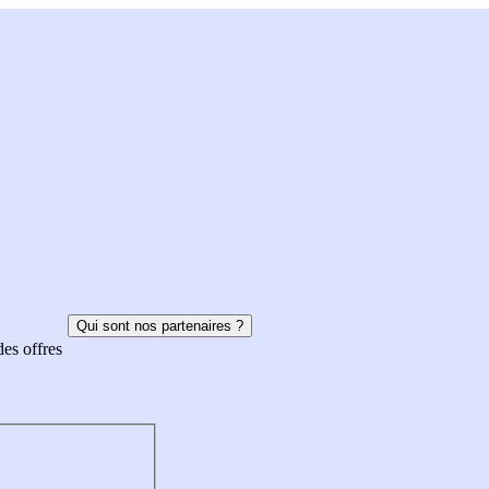
Qui sont nos partenaires ?
des offres