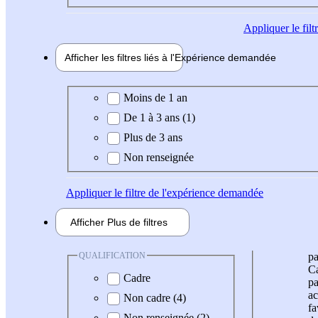
Appliquer
le fil
Afficher les filtres liés à l'
Expérience
demandée
Expérience demandée
Moins de 1 an
De 1 à 3 ans (1)
Plus de 3 ans
Non renseignée
Appliquer
le filtre de l'expérience demandée
Afficher
Plus de
filtres
QUALIFICATION
pa
Ca
Cadre
pa
ac
Non cadre (4)
fa
Non renseignée (2)