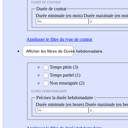
DURÉE DE CONTRAT
Durée de contrat
Durée minimale (en mois)
Durée maximale (en moi
Appliquer
le filtre du type de contrat
Afficher les filtres de
Durée hebdo
madaire
Durée hebdomadaire
Temps plein (3)
Temps partiel (1)
Non renseignée (2)
DURÉE HEBDOMADAIRE
Précisez la durée hebdomadaire :
Durée minimale (en heure)
Durée maximale (en he