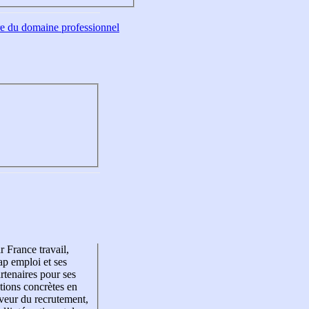
tre du domaine professionnel
r France travail,
p emploi et ses
rtenaires pour ses
tions concrètes en
veur du recrutement,