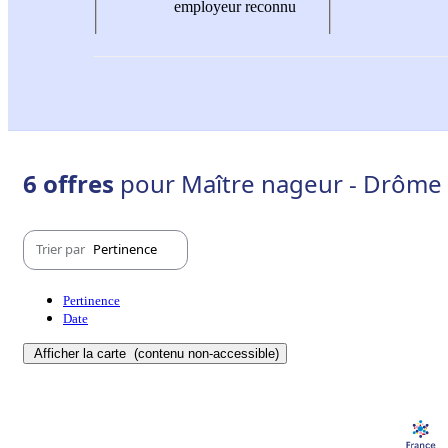
employeur reconnu
6 offres
pour Maître nageur - Drôme 
Trier par
Pertinence
Pertinence
Date
Afficher la carte
(contenu non-accessible)