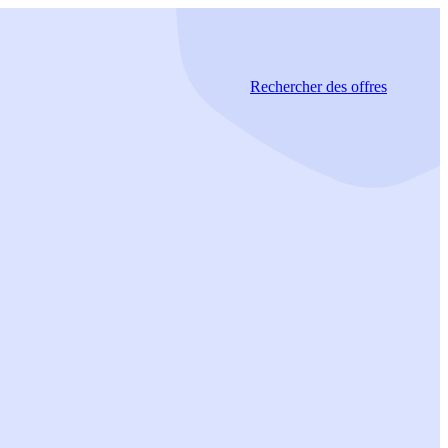
Rechercher
des offres