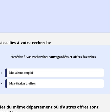
vices liés à votre recherche
Accédez à vos recherches sauvegardées et offres favorites
Mes alertes emploi
Ma sélection d’offres
lles
du même département où d'autres offres sont