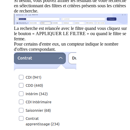
Si besoin, vous pouvez affiner les résultats de votre recherche
en sélectionnant des filtres et critères présents sous les critères
de recherche.
La recherche est relancée avec le filtre quand vous cliquez sur
le bouton « APPLIQUER LE FILTRE » ou quand le filtre se
ferme.
Pour certains d'entre eux, un compteur indique le nombre
d'offres correspondant.