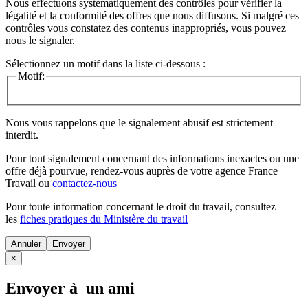
Nous effectuons systématiquement des contrôles pour vérifier la
légalité et la conformité des offres que nous diffusons. Si malgré ces
contrôles vous constatez des contenus inappropriés, vous pouvez
nous le signaler.
Sélectionnez un motif dans la liste ci-dessous :
Motif:
Nous vous rappelons que le signalement abusif est strictement
interdit.
Pour tout signalement concernant des
informations inexactes
ou une
offre déjà pourvue
, rendez-vous auprès de votre agence France
Travail ou
contactez-nous
Pour toute information concernant le
droit du travail
, consultez
les
fiches pratiques du Ministère du travail
Annuler
×
Envoyer à un ami