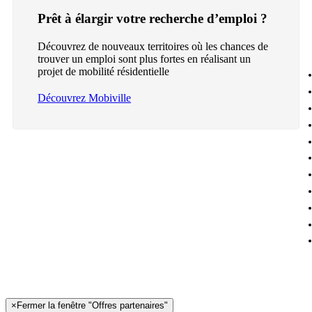
Prêt à élargir votre recherche d’emploi ?
Découvrez de nouveaux territoires où les chances de
trouver un emploi sont plus fortes en réalisant un
projet de mobilité résidentielle
Découvrez Mobiville
×
Fermer la fenêtre "Offres partenaires"