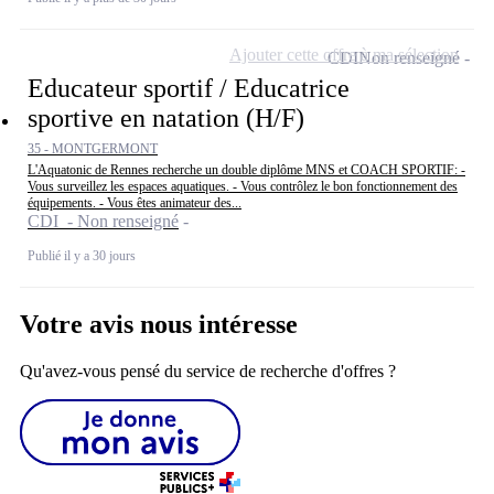
Ajouter cette offre à ma sélection
CDI
Non renseigné
Educateur sportif / Educatrice
sportive en natation (H/F)
35 - MONTGERMONT
L'Aquatonic de Rennes recherche un double diplôme MNS et COACH SPORTIF: -
Vous surveillez les espaces aquatiques. - Vous contrôlez le bon fonctionnement des
équipements. - Vous êtes animateur des...
CDI - Non renseigné
Publié il y a 30 jours
Votre avis nous intéresse
Qu'avez-vous pensé du service de recherche d'offres ?