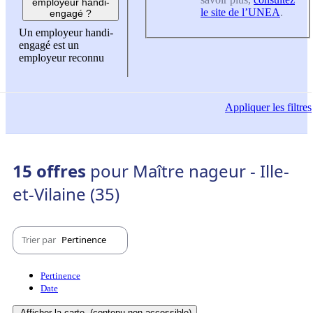
employeur handi-
le site de l’UNEA
.
engagé ?
Un employeur handi-
engagé est un
employeur reconnu
Appliquer
les filtres
15 offres
pour Maître nageur - Ille-
et-Vilaine (35)
Trier par
Pertinence
Pertinence
Date
Afficher la carte
(contenu non-accessible)