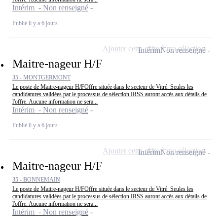
Intérim - Non renseigné
Publié il y a 6 jours
Ajouter cette offre à ma sélection
Intérim
Non renseigné
Maitre-nageur H/F
35 - MONTGERMONT
Le poste de Maitre-nageur H/FOffre située dans le secteur de Vitré. Seules les
candidatures validées par le processus de sélection IRSS auront accès aux détails de
l'offre. Aucune information ne sera...
Intérim - Non renseigné
Publié il y a 6 jours
Ajouter cette offre à ma sélection
Intérim
Non renseigné
Maitre-nageur H/F
35 - BONNEMAIN
Le poste de Maitre-nageur H/FOffre située dans le secteur de Vitré. Seules les
candidatures validées par le processus de sélection IRSS auront accès aux détails de
l'offre. Aucune information ne sera...
Intérim - Non renseigné