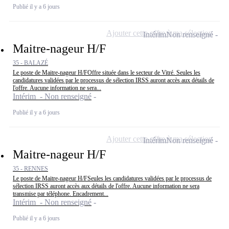
Publié il y a 6 jours
Ajouter cette offre à ma sélection
Intérim
Non renseigné
Maitre-nageur H/F
35 - BALAZÉ
Le poste de Maitre-nageur H/FOffre située dans le secteur de Vitré. Seules les
candidatures validées par le processus de sélection IRSS auront accès aux détails de
l'offre. Aucune information ne sera...
Intérim - Non renseigné
Publié il y a 6 jours
Ajouter cette offre à ma sélection
Intérim
Non renseigné
Maitre-nageur H/F
35 - RENNES
Le poste de Maitre-nageur H/FSeules les candidatures validées par le processus de
sélection IRSS auront accès aux détails de l'offre. Aucune information ne sera
transmise par téléphone. Encadrement...
Intérim - Non renseigné
Publié il y a 6 jours