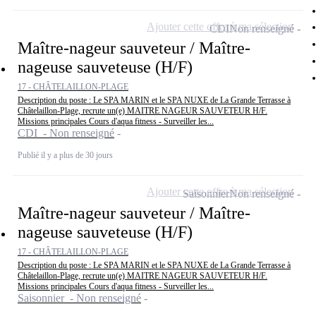
Ajouter cette offre à ma sélection
CDI
Non renseigné
Maître-nageur sauveteur / Maître-
nageuse sauveteuse (H/F)
17 - CHÂTELAILLON-PLAGE
Description du poste : Le SPA MARIN et le SPA NUXE de La Grande Terrasse à
Châtelaillon-Plage, recrute un(e) MAITRE NAGEUR SAUVETEUR H/F.
Missions principales Cours d'aqua fitness - Surveiller les...
CDI - Non renseigné
Publié il y a plus de 30 jours
Ajouter cette offre à ma sélection
Saisonnier
Non renseigné
Maître-nageur sauveteur / Maître-
nageuse sauveteuse (H/F)
17 - CHÂTELAILLON-PLAGE
Description du poste : Le SPA MARIN et le SPA NUXE de La Grande Terrasse à
Châtelaillon-Plage, recrute un(e) MAITRE NAGEUR SAUVETEUR H/F.
Missions principales Cours d'aqua fitness - Surveiller les...
Saisonnier - Non renseigné