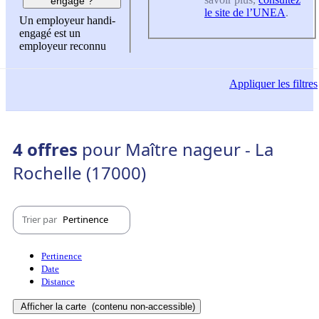
engagé ?
le site de l’UNEA
.
Un employeur handi-
engagé est un
employeur reconnu
Appliquer
les filtres
4 offres
pour Maître nageur - La
Rochelle (17000)
Trier par
Pertinence
Pertinence
Date
Distance
Afficher la carte
(contenu non-accessible)