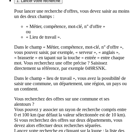
1. Lancer votre recherche
Pour lancer une recherche d'offres, vous devez saisir au moins
un des deux champs :
« Métier, compétence, mot-clé, n° d'offre »
ou
« Lieu de travail ».
Dans le champ « Métier, compétence, mot-clé, n° d'offre »,
vous pouvez saisir, par exemple, « serveur », « anglais »,
« brasserie » en tapant sur la touche « entrée » entre chaque
mot. Vous recherchez une offre précise ? Saisissez
directement sa référence, par exemple 049RSNK.
Dans le champ « lieu de travail », vous avez la possibilité de
saisir une commune, un département, une région, un pays ou
un continent.
Vous recherchez des offres sur une commune et ses
alentours ?
Vous pouvez y associer un rayon de recherche compris entre
0 et 100 km (par défaut la valeur sélectionnée est de 10 km).
Si vous recherchez des offres sur deux départements, vous
devez alors effectuer deux recherches séparées.
Lancez votre recherche en cliquant sur la loupe ; la liste des