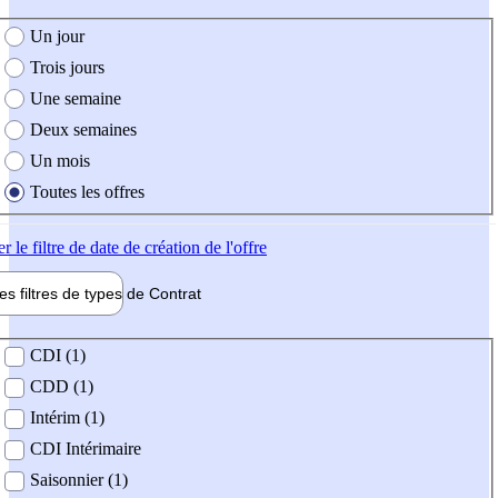
e création de l'offre
Un jour
Trois jours
Une semaine
Deux semaines
Un mois
Toutes les offres
er
le filtre de date de création de l'offre
les filtres de types de
Contrat
de contrat
CDI (1)
CDD (1)
Intérim (1)
CDI Intérimaire
Saisonnier (1)