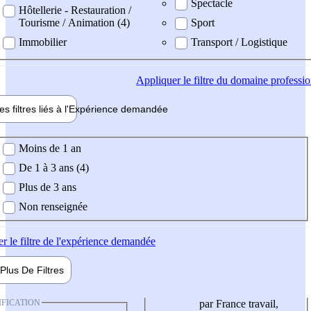
Spectacle
Hôtellerie - Restauration /
Tourisme / Animation (4)
Sport
Immobilier
Transport / Logistique
Appliquer
le filtre du domaine professi
es filtres liés à l'
Expérience
demandée
ience demandée
Moins de 1 an
De 1 à 3 ans (4)
Plus de 3 ans
Non renseignée
er
le filtre de l'expérience demandée
Plus De
Filtres
IFICATION
par France travail,