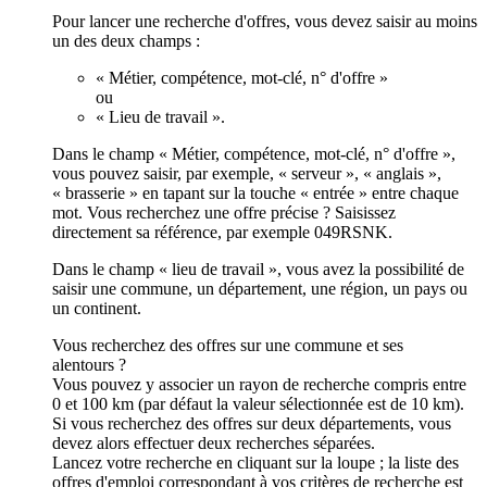
Pour lancer une recherche d'offres, vous devez saisir au moins
un des deux champs :
« Métier, compétence, mot-clé, n° d'offre »
ou
« Lieu de travail ».
Dans le champ « Métier, compétence, mot-clé, n° d'offre »,
vous pouvez saisir, par exemple, « serveur », « anglais »,
« brasserie » en tapant sur la touche « entrée » entre chaque
mot. Vous recherchez une offre précise ? Saisissez
directement sa référence, par exemple 049RSNK.
Dans le champ « lieu de travail », vous avez la possibilité de
saisir une commune, un département, une région, un pays ou
un continent.
Vous recherchez des offres sur une commune et ses
alentours ?
Vous pouvez y associer un rayon de recherche compris entre
0 et 100 km (par défaut la valeur sélectionnée est de 10 km).
Si vous recherchez des offres sur deux départements, vous
devez alors effectuer deux recherches séparées.
Lancez votre recherche en cliquant sur la loupe ; la liste des
offres d'emploi correspondant à vos critères de recherche est