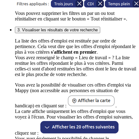
Vous pouvez supprimer les filtres un par un ou tout
réinitialiser en cliquant sur le bouton « Tout réinitialiser ».
3. Visualiser les résultats de votre recherche
La liste des offres d'emploi est restituée par ordre de
pertinence. Cela veut dire que les offres d'emploi répondant le
plus à vos critères
s'affichent en premier
.
Vous avez renseigné le champ « Lieu de travail » ? La liste
restitue les offres répondant le plus à vos critères. Parmi
celles-ci sont d'abord restituées les offres dont le lieu de travail
est le plus proche de votre recherche.
Vous avez la possibilité de visualiser ces offres d'emploi via
Mappy (non accessible aux personnes en situation de
handicap) en cliquant sur :
.
La carte affiche uniquement les offres d'emploi que vous
voyez à l'écran. Pour visualiser les offres d'emploi suivantes,
cliquez sur :
Vous avez également la possibilité de changer le