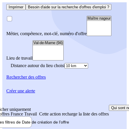
Imprimer
Besoin d'aide sur la recherche d'offres d'emploi ?
Métier, compétence, mot-clé, numéro d'offre
Lieu de travail
Distance autour du lieu choisi
Rechercher
des offres
Créer une alerte
Qui sont n
icher uniquement
 offres France Travail
Cette action recharge la liste des offres
les filtres de
Date de création
de l'offre