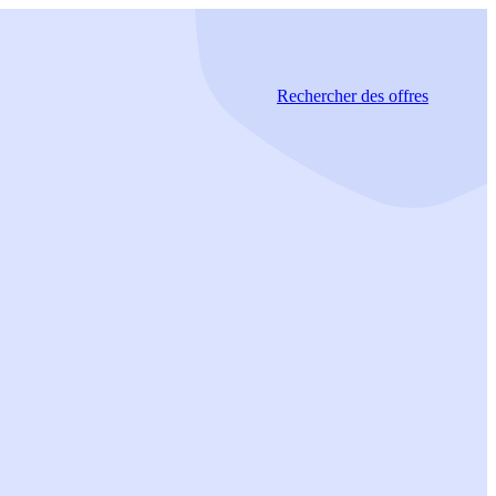
Rechercher
des offres