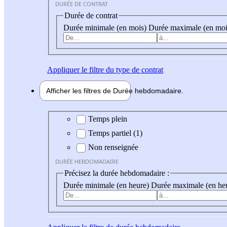
DURÉE DE CONTRAT
Durée de contrat
Durée minimale (en mois)
Durée maximale (en moi
Appliquer
le filtre du type de contrat
Afficher les filtres de
Durée hebdo
madaire
Durée hebdomadaire
Temps plein
Temps partiel (1)
Non renseignée
DURÉE HEBDOMADAIRE
Précisez la durée hebdomadaire :
Durée minimale (en heure)
Durée maximale (en he