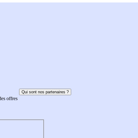
Qui sont nos partenaires ?
des offres