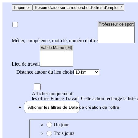
Imprimer
Besoin d'aide sur la recherche d'offres d'emploi ?
Métier, compétence, mot-clé, numéro d'offre
Lieu de travail
Distance autour du lieu choisi
Afficher uniquement
les offres France Travail
Cette action recharge la liste 
Afficher les filtres de
Date de création
de l'offre
Date de création de l'offre
Un jour
Trois jours