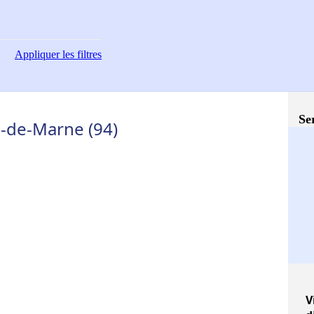
Appliquer
les filtres
Se
l-de-Marne (94)
V