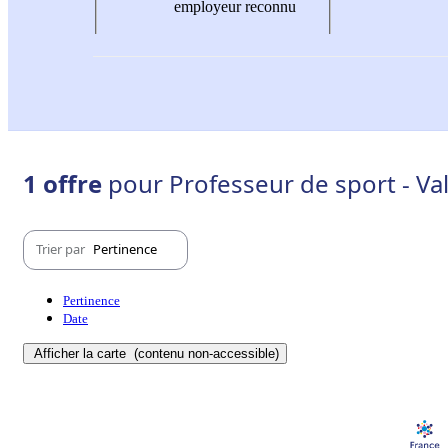
employeur reconnu
1 offre
pour Professeur de sport - Va
Trier par
Pertinence
Pertinence
Date
Afficher la carte
(contenu non-accessible)