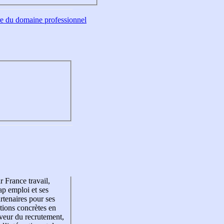
tre du domaine professionnel
r France travail,
p emploi et ses
rtenaires pour ses
tions concrètes en
veur du recrutement,