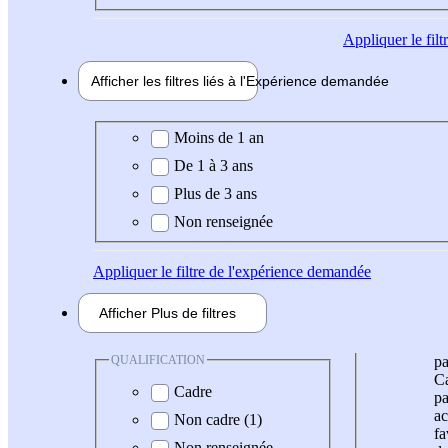
Appliquer
le fil
Afficher les filtres liés à l'
Expérience
demandée
Expérience demandée
Moins de 1 an
De 1 à 3 ans
Plus de 3 ans
Non renseignée
Appliquer
le filtre de l'expérience demandée
Afficher
Plus de
filtres
QUALIFICATION
pa
Ca
Cadre
pa
ac
Non cadre (1)
fa
Non renseignée