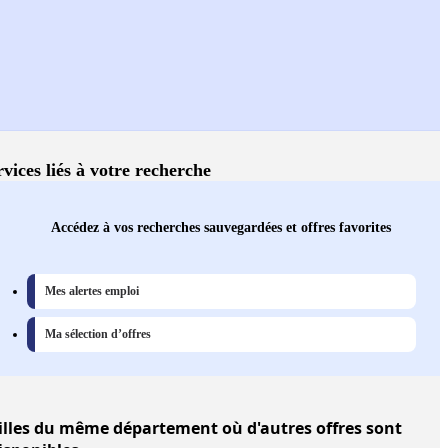
rvices liés à votre recherche
Accédez à vos recherches sauvegardées et offres favorites
Mes alertes emploi
Ma sélection d’offres
illes
du même département où d'autres offres sont