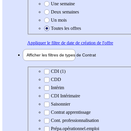
Une semaine
Deux semaines
Un mois
Toutes les offres
Appliquer
le filtre de date de création de l'offre
Afficher les filtres de types de
Contrat
Type de contrat
CDI (1)
CDD
Intérim
CDI Intérimaire
Saisonnier
Contrat apprentissage
Cont. professionnalisation
Prépa.opérationnel.emploi