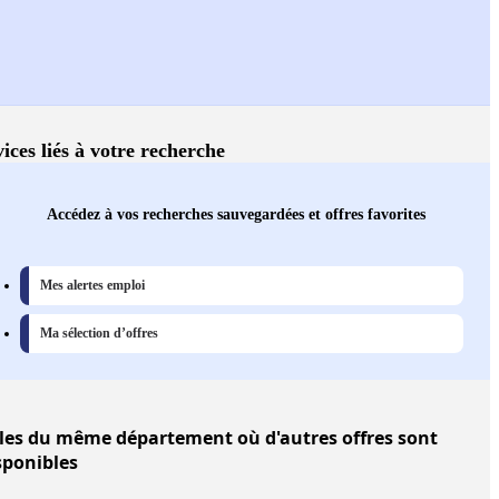
ices liés à votre recherche
Accédez à vos recherches sauvegardées et offres favorites
Mes alertes emploi
Ma sélection d’offres
les
du même département où d'autres offres sont
sponibles