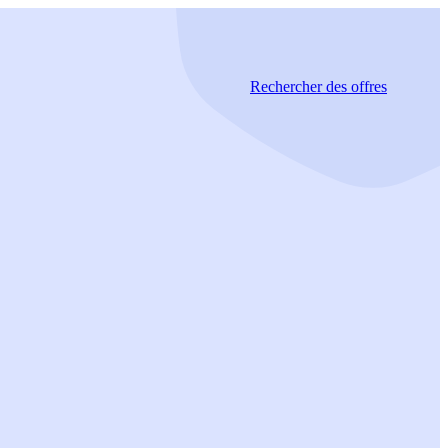
Rechercher
des offres