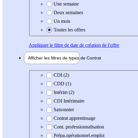
Une semaine
Deux semaines
Un mois
Toutes les offres
Appliquer
le filtre de date de création de l'offre
Afficher les filtres de types de
Contrat
Type de contrat
CDI (2)
CDD (1)
Intérim (2)
CDI Intérimaire
Saisonnier
Contrat apprentissage
Cont. professionnalisation
Prépa.opérationnel.emploi