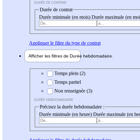
DURÉE DE CONTRAT
Durée de contrat
Durée minimale (en mois)
Durée maximale (en moi
Appliquer
le filtre du type de contrat
Afficher les filtres de
Durée hebdo
madaire
Durée hebdomadaire
Temps plein (2)
Temps partiel
Non renseignée (3)
DURÉE HEBDOMADAIRE
Précisez la durée hebdomadaire :
Durée minimale (en heure)
Durée maximale (en he