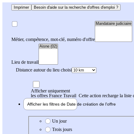
Imprimer
Besoin d'aide sur la recherche d'offres d'emploi ?
Métier, compétence, mot-clé, numéro d'offre
Lieu de travail
Distance autour du lieu choisi
Afficher uniquement
les offres France Travail
Cette action recharge la liste 
Afficher les filtres de
Date de création
de l'offre
Date de création de l'offre
Un jour
Trois jours