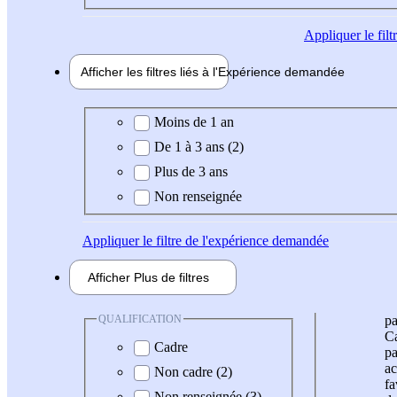
Appliquer
le fil
Afficher les filtres liés à l'
Expérience
demandée
Expérience demandée
Moins de 1 an
De 1 à 3 ans (2)
Plus de 3 ans
Non renseignée
Appliquer
le filtre de l'expérience demandée
Afficher
Plus de
filtres
QUALIFICATION
pa
Ca
Cadre
pa
ac
Non cadre (2)
fa
Non renseignée (3)