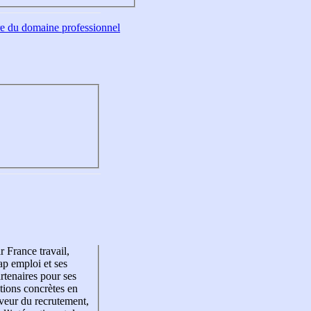
tre du domaine professionnel
r France travail,
p emploi et ses
rtenaires pour ses
tions concrètes en
veur du recrutement,