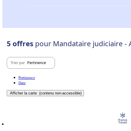
5 offres
pour Mandataire judiciaire - 
Trier par
Pertinence
Pertinence
Date
Afficher la carte
(contenu non-accessible)