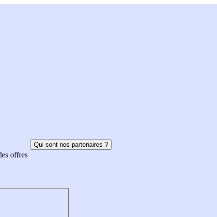
Qui sont nos partenaires ?
des offres