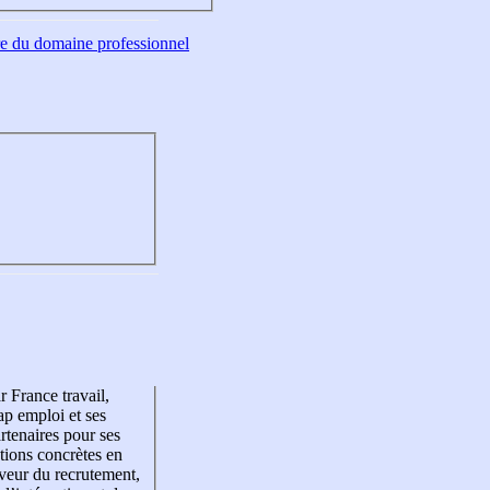
tre du domaine professionnel
r France travail,
p emploi et ses
rtenaires pour ses
tions concrètes en
veur du recrutement,