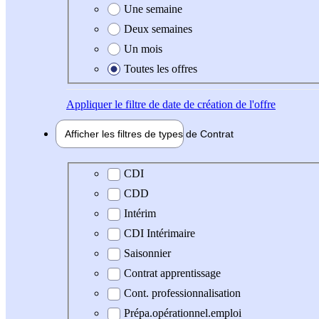
Une semaine
Deux semaines
Un mois
Toutes les offres
Appliquer
le filtre de date de création de l'offre
Afficher les filtres de types de
Contrat
Type de contrat
CDI
CDD
Intérim
CDI Intérimaire
Saisonnier
Contrat apprentissage
Cont. professionnalisation
Prépa.opérationnel.emploi