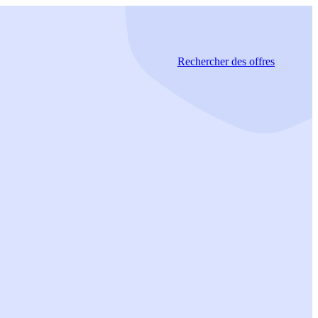
Rechercher
des offres