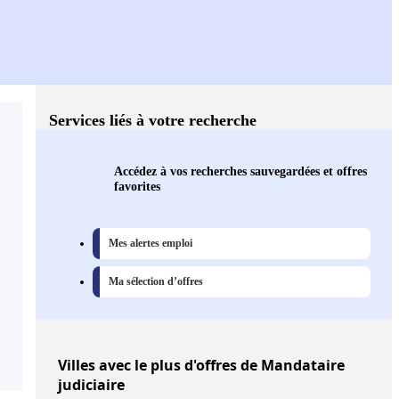
Services liés à votre recherche
Accédez à vos recherches sauvegardées et offres
favorites
Mes alertes emploi
Ma sélection d’offres
Villes
avec le plus d'offres de Mandataire
judiciaire