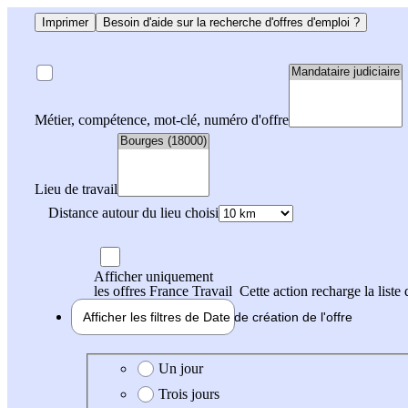
Imprimer
Besoin d'aide sur la recherche d'offres d'emploi ?
Métier, compétence, mot-clé, numéro d'offre
Lieu de travail
Distance autour du lieu choisi
Afficher uniquement
les offres France Travail
Cette action recharge la liste 
Afficher les filtres de
Date de création
de l'offre
Date de création de l'offre
Un jour
Trois jours