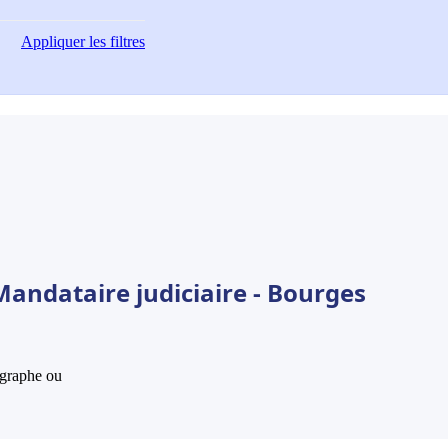
Appliquer
les filtres
Mandataire judiciaire - Bourges
hographe ou