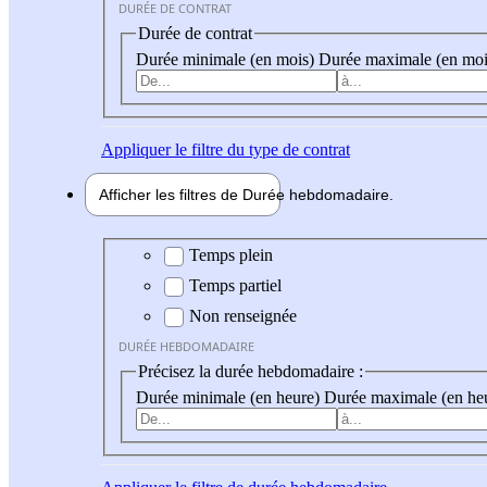
DURÉE DE CONTRAT
Durée de contrat
Durée minimale (en mois)
Durée maximale (en moi
Appliquer
le filtre du type de contrat
Afficher les filtres de
Durée hebdo
madaire
Durée hebdomadaire
Temps plein
Temps partiel
Non renseignée
DURÉE HEBDOMADAIRE
Précisez la durée hebdomadaire :
Durée minimale (en heure)
Durée maximale (en he