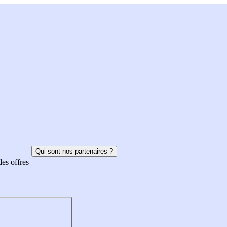
Qui sont nos partenaires ?
des offres