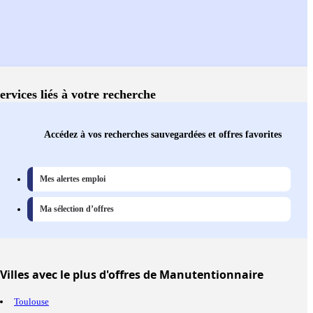
ervices liés à votre recherche
Accédez à vos recherches sauvegardées et offres favorites
Mes alertes emploi
Ma sélection d’offres
Villes
avec le plus d'offres de Manutentionnaire
Toulouse