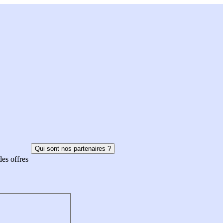
Qui sont nos partenaires ?
des offres