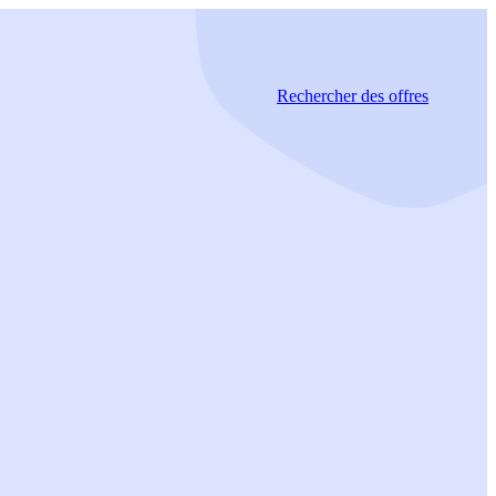
Rechercher
des offres