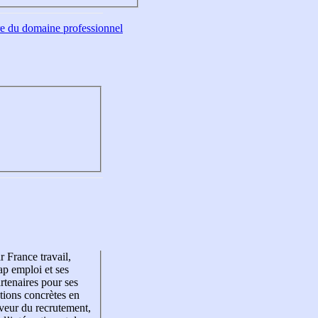
tre du domaine professionnel
r France travail,
p emploi et ses
rtenaires pour ses
tions concrètes en
veur du recrutement,