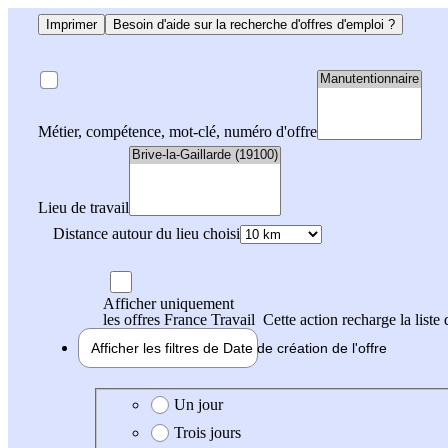
Imprimer
Besoin d'aide sur la recherche d'offres d'emploi ?
Métier, compétence, mot-clé, numéro d'offre
Lieu de travail
Distance autour du lieu choisi
Afficher uniquement
les offres France Travail
Cette action recharge la liste 
Afficher les filtres de
Date de création
de l'offre
Date de création de l'offre
Un jour
Trois jours