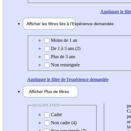
Appliquer
le fil
Afficher les filtres liés à l'
Expérience
demandée
Expérience demandée
Moins de 1 an
De 1 à 3 ans (2)
Plus de 3 ans
Non renseignée
Appliquer
le filtre de l'expérience demandée
Afficher
Plus de
filtres
QUALIFICATION
pa
Ca
Cadre
pa
ac
Non cadre (4)
fa
Non renseignée (7)