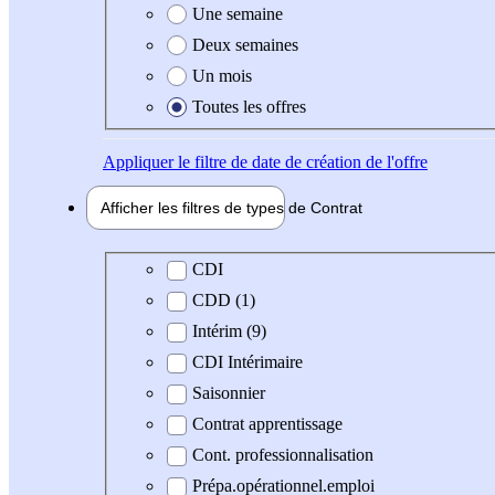
Une semaine
Deux semaines
Un mois
Toutes les offres
Appliquer
le filtre de date de création de l'offre
Afficher les filtres de types de
Contrat
Type de contrat
CDI
CDD (1)
Intérim (9)
CDI Intérimaire
Saisonnier
Contrat apprentissage
Cont. professionnalisation
Prépa.opérationnel.emploi