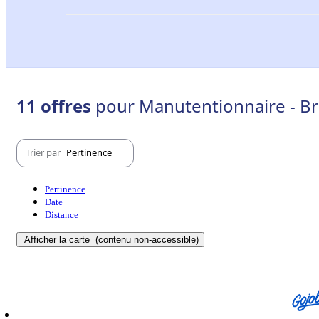
11 offres
pour Manutentionnaire - Bri
Trier par
Pertinence
Pertinence
Date
Distance
Afficher la carte
(contenu non-accessible)