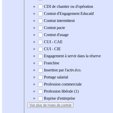
CDI de chantier ou d'opération
Contrat d'Engagement Educatif
Contrat intermittent
Contrat pacte
Contrat d'usage
CUI - CAE
CUI - CIE
Engagement à servir dans la réserve
Franchise
Insertion par l'activ.éco.
Portage salarial
Profession commerciale
Profession libérale (1)
Reprise d'entreprise
Voir plus
de types de contrat