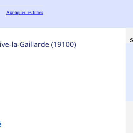
Appliquer
les filtres
S
ve-la-Gaillarde (19100)