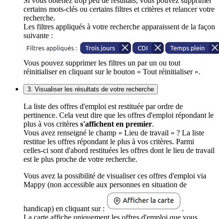
Si vous obtenez trop peu de résultats, vous pouvez supprimer
certains mots-clés ou certains filtres et critères et relancer votre
recherche.
Les filtres appliqués à votre recherche apparaissent de la façon
suivante :
Vous pouvez supprimer les filtres un par un ou tout
réinitialiser en cliquant sur le bouton « Tout réinitialiser ».
3. Visualiser les résultats de votre recherche
La liste des offres d'emploi est restituée par ordre de
pertinence. Cela veut dire que les offres d'emploi répondant le
plus à vos critères
s'affichent en premier
.
Vous avez renseigné le champ « Lieu de travail » ? La liste
restitue les offres répondant le plus à vos critères. Parmi
celles-ci sont d'abord restituées les offres dont le lieu de travail
est le plus proche de votre recherche.
Vous avez la possibilité de visualiser ces offres d'emploi via
Mappy (non accessible aux personnes en situation de
handicap) en cliquant sur :
.
La carte affiche uniquement les offres d'emploi que vous