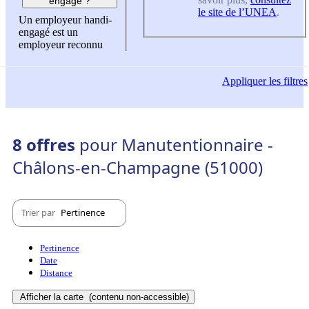
engagé ?
le site de l’UNEA
.
Un employeur handi-
engagé est un
employeur reconnu
Appliquer
les filtres
8 offres
pour Manutentionnaire -
Châlons-en-Champagne (51000)
Trier par
Pertinence
Pertinence
Date
Distance
Afficher la carte
(contenu non-accessible)