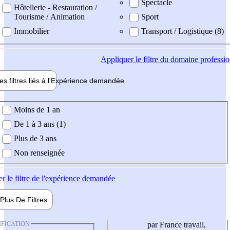
Spectacle
Hôtellerie - Restauration /
Tourisme / Animation
Sport
Immobilier
Transport / Logistique (8)
Appliquer
le filtre du domaine professi
es filtres liés à l'
Expérience
demandée
ience demandée
Moins de 1 an
De 1 à 3 ans (1)
Plus de 3 ans
Non renseignée
er
le filtre de l'expérience demandée
Plus De
Filtres
IFICATION
par France travail,