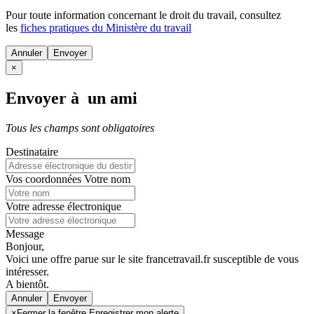
Pour toute information concernant le
droit du travail
, consultez
les
fiches pratiques du Ministère du travail
Annuler
×
Envoyer à un ami
Tous les champs sont obligatoires
Destinataire
Vos coordonnées
Votre nom
Votre adresse électronique
Message
Bonjour,
Voici une offre parue sur le site francetravail.fr susceptible de vous
intéresser.
A bientôt.
Annuler
×
Fermer la fenêtre Enregistrer mon alerte