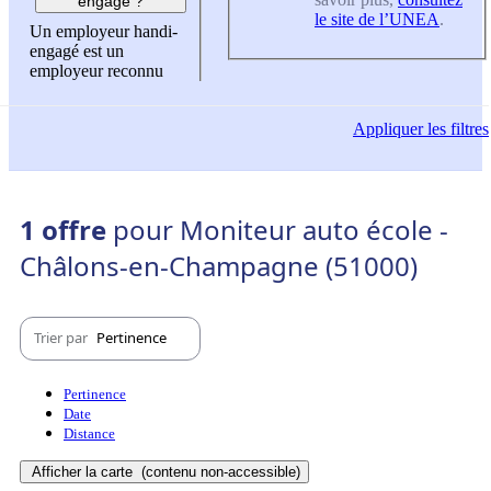
engagé ?
le site de l’UNEA
.
Un employeur handi-
engagé est un
employeur reconnu
Appliquer
les filtres
1 offre
pour Moniteur auto école -
Châlons-en-Champagne (51000)
Trier par
Pertinence
Pertinence
Date
Distance
Afficher la carte
(contenu non-accessible)