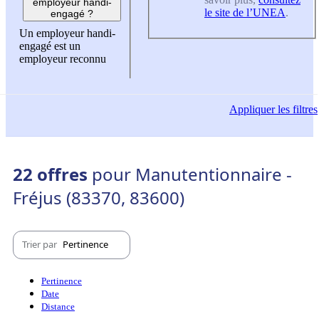
employeur handi-
le site de l’UNEA
.
engagé ?
Un employeur handi-
engagé est un
employeur reconnu
Appliquer
les filtres
22 offres
pour Manutentionnaire -
Fréjus (83370, 83600)
Trier par
Pertinence
Pertinence
Date
Distance