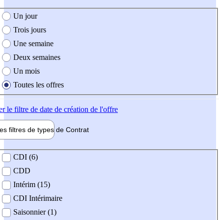
e création de l'offre
Un jour
Trois jours
Une semaine
Deux semaines
Un mois
Toutes les offres
er
le filtre de date de création de l'offre
les filtres de types de
Contrat
de contrat
CDI (6)
CDD
Intérim (15)
CDI Intérimaire
Saisonnier (1)