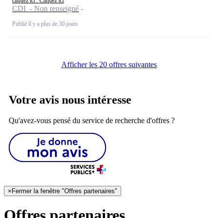
cliquez ici : Cliquez ici
CDI - Non renseigné
Publié il y a plus de 30 jours
Afficher les 20 offres suivantes
Votre avis nous intéresse
Qu'avez-vous pensé du service de recherche d'offres ?
×
Fermer la fenêtre "Offres partenaires"
Offres partenaires