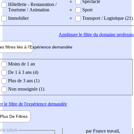
Spectacle
Hôtellerie - Restauration /
Tourisme / Animation
Sport
Immobilier
Transport / Logistique (21)
Appliquer
le filtre du domaine professi
es filtres liés à l'
Expérience
demandée
ience demandée
Moins de 1 an
De 1 à 3 ans (4)
Plus de 3 ans (1)
Non renseignée (1)
er
le filtre de l'expérience demandée
Plus De
Filtres
IFICATION
par France travail,