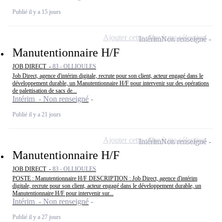
Publié il y a 15 jours
Ajouter cette offre à ma sélection
Intérim
Non renseigné
Manutentionnaire H/F
JOB DIRECT -
83 - OLLIOULES
Job Direct, agence d'intérim digitale, recrute pour son client, acteur engagé dans le
développement durable, un Manutentionnaire H/F pour intervenir sur des opérations
de palettisation de sacs de...
Intérim - Non renseigné
Publié il y a 21 jours
Ajouter cette offre à ma sélection
Intérim
Non renseigné
Manutentionnaire H/F
JOB DIRECT -
83 - OLLIOULES
POSTE : Manutentionnaire H/F DESCRIPTION : Job Direct, agence d'intérim
digitale, recrute pour son client, acteur engagé dans le développement durable, un
Manutentionnaire H/F pour intervenir sur...
Intérim - Non renseigné
Publié il y a 27 jours