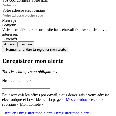
Vos coordonnées
Votre nom
Votre adresse électronique
Message
Bonjour,
Voici une offre parue sur le site francetravail.fr susceptible de vous
intéresser.
A bientôt.
Annuler
×
Fermer la fenêtre Enregistrer mon alerte
Enregistrer mon alerte
Tous les champs sont obligatoires
Nom de mon alerte
Pour recevoir les offres par e-mail, vous devez saisir votre adresse
électronique et la valider sur la page «
Mes coordonnées
» de la
rubrique « Mon compte »
Annuler
Enregistrer mon alerte
Enregistrer
mon alerte