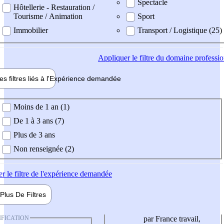
Spectacle
Hôtellerie - Restauration /
Tourisme / Animation
Sport
Immobilier
Transport / Logistique (25)
Appliquer
le filtre du domaine professi
es filtres liés à l'
Expérience
demandée
ience demandée
Moins de 1 an (1)
De 1 à 3 ans (7)
Plus de 3 ans
Non renseignée (2)
er
le filtre de l'expérience demandée
Plus De
Filtres
IFICATION
par France travail,