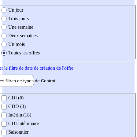
e création de l'offre
Un jour
Trois jours
Une semaine
Deux semaines
Un mois
Toutes les offres
er
le filtre de date de création de l'offre
les filtres de types de
Contrat
de contrat
CDI (6)
CDD (3)
Intérim (18)
CDI Intérimaire
Saisonnier