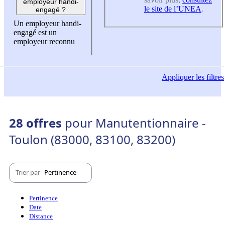
employeur handi-
le site de l’UNEA
.
engagé ?
Un employeur handi-
engagé est un
employeur reconnu
Appliquer
les filtres
28 offres
pour Manutentionnaire -
Toulon (83000, 83100, 83200)
Trier par
Pertinence
Pertinence
Date
Distance