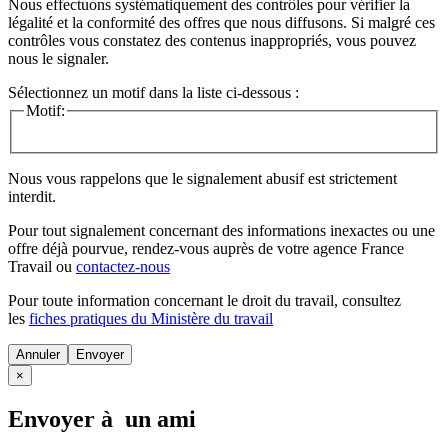
Nous effectuons systématiquement des contrôles pour vérifier la
légalité et la conformité des offres que nous diffusons. Si malgré ces
contrôles vous constatez des contenus inappropriés, vous pouvez
nous le signaler.
Sélectionnez un motif dans la liste ci-dessous :
Motif:
Nous vous rappelons que le signalement abusif est strictement
interdit.
Pour tout signalement concernant des
informations inexactes
ou une
offre déjà pourvue
, rendez-vous auprès de votre agence France
Travail ou
contactez-nous
Pour toute information concernant le
droit du travail
, consultez
les
fiches pratiques du Ministère du travail
Annuler
×
Envoyer à un ami