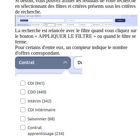
Si besoin, vous pouvez affiner les résultats de votre recherche
en sélectionnant des filtres et critères présents sous les critères
de recherche.
La recherche est relancée avec le filtre quand vous cliquez sur
le bouton « APPLIQUER LE FILTRE » ou quand le filtre se
ferme.
Pour certains d'entre eux, un compteur indique le nombre
d'offres correspondant.