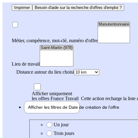
Imprimer
Besoin d'aide sur la recherche d'offres d'emploi ?
Métier, compétence, mot-clé, numéro d'offre
Lieu de travail
Distance autour du lieu choisi
Afficher uniquement
les offres France Travail
Cette action recharge la liste 
Afficher les filtres de
Date de création
de l'offre
Date de création de l'offre
Un jour
Trois jours