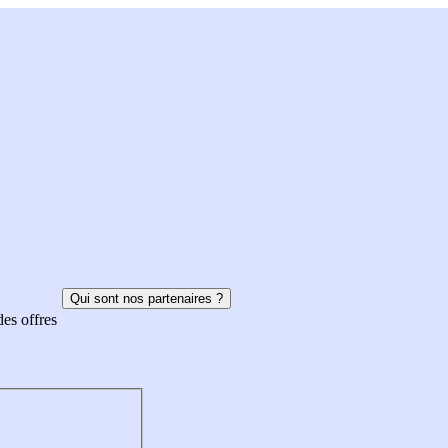
Qui sont nos partenaires ?
des offres