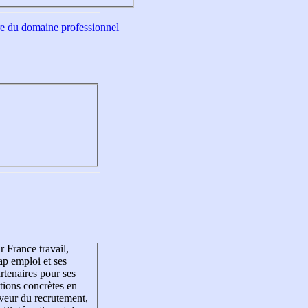
tre du domaine professionnel
r France travail,
p emploi et ses
rtenaires pour ses
tions concrètes en
veur du recrutement,