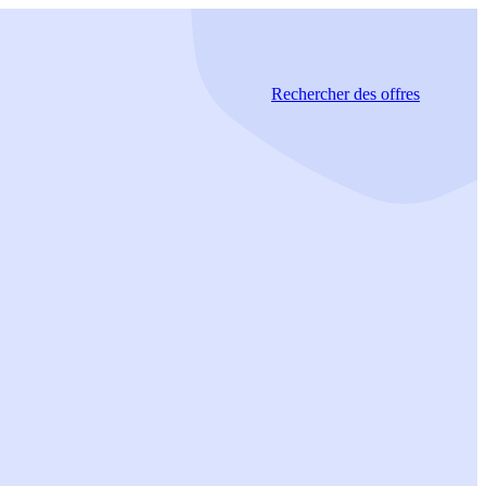
Rechercher
des offres