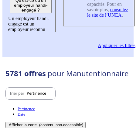
Qu'est-ce qu'un
capacités. Pour en
employeur handi-
savoir plus,
consultez
engagé ?
le site de l’UNEA
.
Un employeur handi-
engagé est un
employeur reconnu
Appliquer
les filtres
5781 offres
pour Manutentionnaire
Trier par
Pertinence
Pertinence
Date
Afficher la carte
(contenu non-accessible)