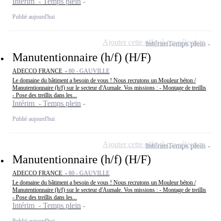
Intérim - Temps plein
Publié aujourd'hui
Ajouter cette offre à ma sélection
Intérim
Temps plein
Manutentionnaire (h/f) (H/F)
ADECCO FRANCE -
80 - GAUVILLE
Le domaine du bâtiment a besoin de vous ! Nous recrutons un Mouleur béton /
Manutentionnaire (h/f) sur le secteur d'Aumale. Vos missions : - Montage de treillis
- Pose des treillis dans les...
Intérim - Temps plein
Publié aujourd'hui
Ajouter cette offre à ma sélection
Intérim
Temps plein
Manutentionnaire (h/f) (H/F)
ADECCO FRANCE -
80 - GAUVILLE
Le domaine du bâtiment a besoin de vous ! Nous recrutons un Mouleur béton /
Manutentionnaire (h/f) sur le secteur d'Aumale. Vos missions : - Montage de treillis
- Pose des treillis dans les...
Intérim - Temps plein