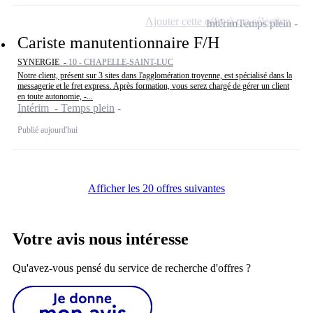
Ajouter cette offre à ma sélection
Intérim
Temps plein
Cariste manutentionnaire F/H
SYNERGIE -
10 - CHAPELLE-SAINT-LUC
Notre client, présent sur 3 sites dans l'agglomération troyenne, est spécialisé dans la
messagerie et le fret express. Après formation, vous serez chargé de gérer un client
en toute autonomie, -...
Intérim - Temps plein
Publié aujourd'hui
Afficher les 20 offres suivantes
Votre avis nous intéresse
Qu'avez-vous pensé du service de recherche d'offres ?