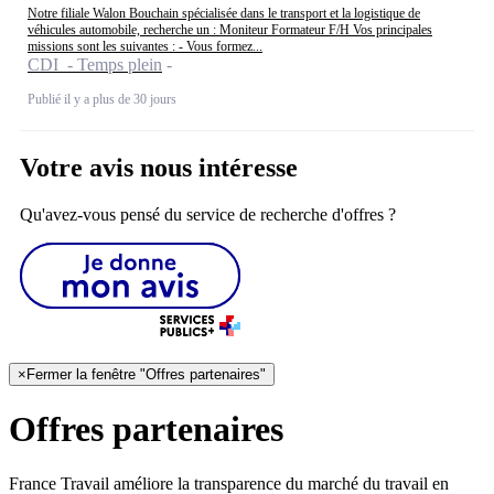
Notre filiale Walon Bouchain spécialisée dans le transport et la logistique de
véhicules automobile, recherche un : Moniteur Formateur F/H Vos principales
missions sont les suivantes : - Vous formez...
CDI - Temps plein
Publié il y a plus de 30 jours
Votre avis nous intéresse
Qu'avez-vous pensé du service de recherche d'offres ?
×
Fermer la fenêtre "Offres partenaires"
Offres partenaires
France Travail améliore la transparence du marché du travail en