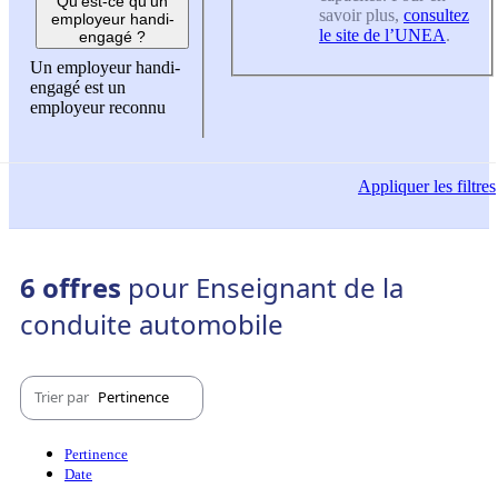
Qu'est-ce qu'un
savoir plus,
consultez
employeur handi-
le site de l’UNEA
.
engagé ?
Un employeur handi-
engagé est un
employeur reconnu
Appliquer
les filtres
6 offres
pour Enseignant de la
conduite automobile
Trier par
Pertinence
Pertinence
Date