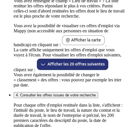
Vous avez renseigné le champ « Lieu de travail » ? La liste
restitue les offres répondant le plus à vos critères. Parmi
celles-ci sont d'abord restituées les offres dont le lieu de travail
est le plus proche de votre recherche.
Vous avez la possibilité de visualiser ces offres d'emploi via
Mappy (non accessible aux personnes en situation de
handicap) en cliquant sur :
.
La carte affiche uniquement les offres d'emploi que vous
voyez à l'écran. Pour visualiser les offres d'emploi suivantes,
cliquez sur :
Vous avez également la possibilité de changer le
« classement » des offres : vous pouvez par exemple les trier
par date.
4. Consulter les offres issues de votre recherche
Pour chaque offre d'emploi restituée dans la liste, s'affichent :
l'intitulé du poste, le lieu de travail, la nature du contrat et la
durée de travail, le nom de l'entreprise si précisé, les 200
premiers caractères du descriptif du poste, la date de
publication de l'offre.