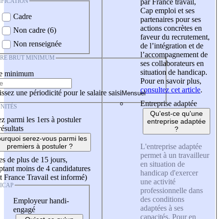
IFICATION
par France travail,
Cap emploi et ses
Cadre
partenaires pour ses
actions concrètes en
Non cadre (6)
faveur du recrutement,
Non renseignée
de l’intégration et de
l’accompagnement de
IRE BRUT MINIMUM
ses collaborateurs en
situation de handicap.
re minimum
Pour en savoir plus,
consultez cet article
.
ssez une périodicité pour le salaire saisi
Entreprise adaptée
NITÉS
Qu'est-ce qu'une
z parmi les 1ers à postuler
entreprise adaptée
résultats
?
urquoi serez-vous parmi les
L'entreprise adaptée
premiers à postuler ?
permet à un travailleur
es de plus de 15 jours,
en situation de
tant moins de 4 candidatures
handicap d'exercer
t France Travail est informé)
une activité
ICAP
professionnelle dans
des conditions
Employeur handi-
adaptées à ses
engagé
capacités. Pour en