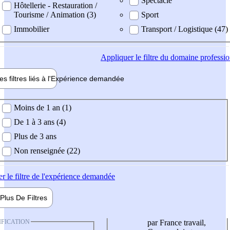
Spectacle
Hôtellerie - Restauration /
Tourisme / Animation (3)
Sport
Immobilier
Transport / Logistique (47)
Appliquer
le filtre du domaine professi
es filtres liés à l'
Expérience
demandée
ience demandée
Moins de 1 an (1)
De 1 à 3 ans (4)
Plus de 3 ans
Non renseignée (22)
er
le filtre de l'expérience demandée
Plus De
Filtres
IFICATION
par France travail,