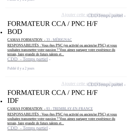
Ajouter cette offre à ma sélection
CDD
Temps partiel
FORMATEUR CCA / PNC H/F
BOD
CAMAS FORMATION -
33 - MÉRIGNAC
RESPONSABILITÉS : Vous êtes PNC (en activité ou ancien/ne PNC) et vous
souhaitez transmettre votre passion ? Vous aimez partager votre expérience du
terrain, faire grandir de futurs talents et...
CDD - Temps partiel
Publié il y a 2 jours
Ajouter cette offre à ma sélection
CDD
Temps partiel
FORMATEUR CCA / PNC H/F
IDF
CAMAS FORMATION -
93 - TREMBLAY-EN-FRANCE
RESPONSABILITÉS : Vous êtes PNC (en activité ou ancien/ne PNC) et vous
souhaitez transmettre votre passion ? Vous aimez partager votre expérience du
terrain, faire grandir de futurs talents et...
CDD - Temps partiel