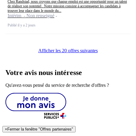
Chez Randstad, nous croyons que chaque emploi est une opportunité pour un talent
de réaliser son potentiel . Notre mission consiste à accompagner les candidats à
trouver leur place dans le monde du...
Intérim - Non renseigné
Publié il y a 2 jours
Afficher les 20 offres suivantes
Votre avis nous intéresse
Qu'avez-vous pensé du service de recherche d'offres ?
×
Fermer la fenêtre "Offres partenaires"