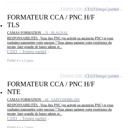
Ajouter cette offre à ma sélection
CDD
Temps partiel
FORMATEUR CCA / PNC H/F
TLS
CAMAS FORMATION -
31 - BLAGNAC
RESPONSABILITÉS : Vous êtes PNC (en activité ou ancien/ne PNC) et vous
souhaitez transmettre votre passion ? Vous aimez partager votre expérience du
terrain, faire grandir de futurs talents et...
CDD - Temps partiel
Publié il y a 2 jours
Ajouter cette offre à ma sélection
CDD
Temps partiel
FORMATEUR CCA / PNC H/F
NTE
CAMAS FORMATION -
44 - SAINT-HERBLAIN
RESPONSABILITÉS : Vous êtes PNC (en activité ou ancien/ne PNC) et vous
souhaitez transmettre votre passion ? Vous aimez partager votre expérience du
terrain, faire grandir de futurs talents et...
CDD - Temps partiel
Publié il y a 2 jours