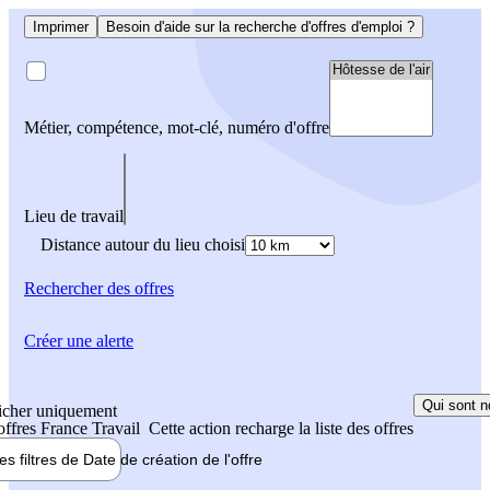
Imprimer
Besoin d'aide sur la recherche d'offres d'emploi ?
Métier, compétence, mot-clé, numéro d'offre
Lieu de travail
Distance autour du lieu choisi
Rechercher
des offres
Créer une alerte
Qui sont n
icher uniquement
 offres France Travail
Cette action recharge la liste des offres
les filtres de
Date de création
de l'offre