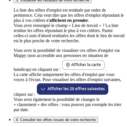
3. Visualiser les résultats de votre recherche
La liste des offres d'emploi est restituée par ordre de
pertinence. Cela veut dire que les offres d'emploi répondant le
plus à vos critères
s'affichent en premier
.
Vous avez renseigné le champ « Lieu de travail » ? La liste
restitue les offres répondant le plus à vos critères. Parmi
celles-ci sont d'abord restituées les offres dont le lieu de travail
est le plus proche de votre recherche.
Vous avez la possibilité de visualiser ces offres d'emploi via
Mappy (non accessible aux personnes en situation de
handicap) en cliquant sur :
.
La carte affiche uniquement les offres d'emploi que vous
voyez à l'écran. Pour visualiser les offres d'emploi suivantes,
cliquez sur :
Vous avez également la possibilité de changer le
« classement » des offres : vous pouvez par exemple les trier
par date.
4. Consulter les offres issues de votre recherche