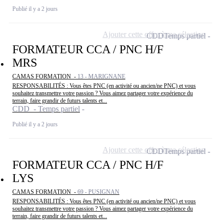
Publié il y a 2 jours
Ajouter cette offre à ma sélection
CDD
Temps partiel
FORMATEUR CCA / PNC H/F
MRS
CAMAS FORMATION -
13 - MARIGNANE
RESPONSABILITÉS : Vous êtes PNC (en activité ou ancien/ne PNC) et vous
souhaitez transmettre votre passion ? Vous aimez partager votre expérience du
terrain, faire grandir de futurs talents et...
CDD - Temps partiel
Publié il y a 2 jours
Ajouter cette offre à ma sélection
CDD
Temps partiel
FORMATEUR CCA / PNC H/F
LYS
CAMAS FORMATION -
69 - PUSIGNAN
RESPONSABILITÉS : Vous êtes PNC (en activité ou ancien/ne PNC) et vous
souhaitez transmettre votre passion ? Vous aimez partager votre expérience du
terrain, faire grandir de futurs talents et...