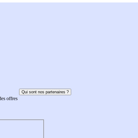
Qui sont nos partenaires ?
des offres