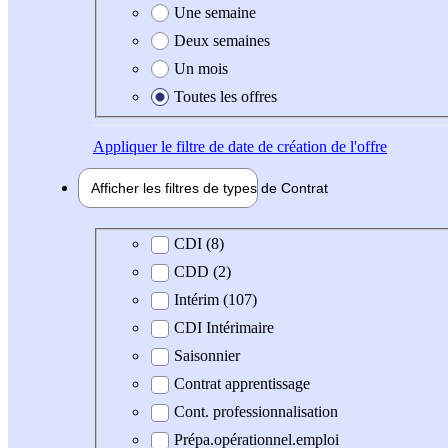
Une semaine
Deux semaines
Un mois
Toutes les offres
Appliquer
le filtre de date de création de l'offre
Afficher les filtres de types de
Contrat
Type de contrat
CDI (8)
CDD (2)
Intérim (107)
CDI Intérimaire
Saisonnier
Contrat apprentissage
Cont. professionnalisation
Prépa.opérationnel.emploi