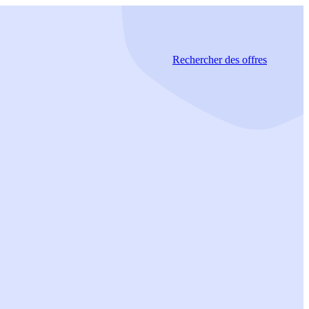
Rechercher
des offres