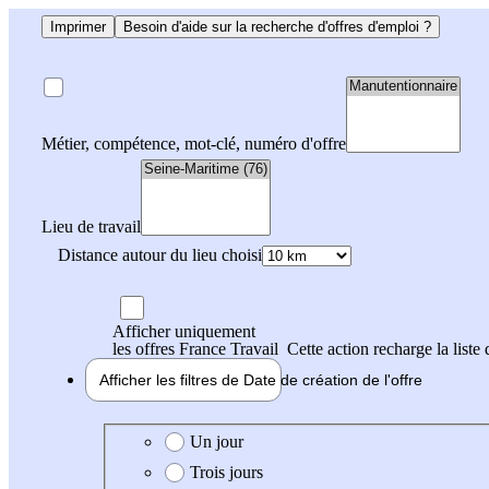
Imprimer
Besoin d'aide sur la recherche d'offres d'emploi ?
Métier, compétence, mot-clé, numéro d'offre
Lieu de travail
Distance autour du lieu choisi
Afficher uniquement
les offres France Travail
Cette action recharge la liste 
Afficher les filtres de
Date de création
de l'offre
Date de création de l'offre
Un jour
Trois jours