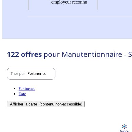
employeur reconnu
122 offres
pour Manutentionnaire - S
Trier par
Pertinence
Pertinence
Date
Afficher la carte
(contenu non-accessible)