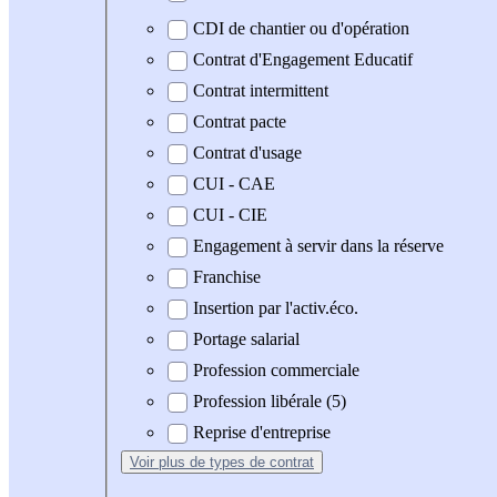
CDI de chantier ou d'opération
Contrat d'Engagement Educatif
Contrat intermittent
Contrat pacte
Contrat d'usage
CUI - CAE
CUI - CIE
Engagement à servir dans la réserve
Franchise
Insertion par l'activ.éco.
Portage salarial
Profession commerciale
Profession libérale (5)
Reprise d'entreprise
Voir plus
de types de contrat