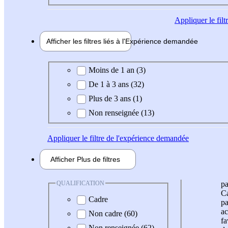
Appliquer
le fil
Afficher les filtres liés à l'
Expérience
demandée
Expérience demandée
Moins de 1 an (3)
De 1 à 3 ans (32)
Plus de 3 ans (1)
Non renseignée (13)
Appliquer
le filtre de l'expérience demandée
Afficher
Plus de
filtres
QUALIFICATION
pa
Ca
Cadre
pa
ac
Non cadre (60)
fa
Non renseignée (62)