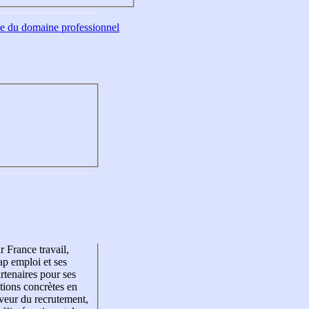
tre du domaine professionnel
r France travail,
p emploi et ses
rtenaires pour ses
tions concrètes en
veur du recrutement,