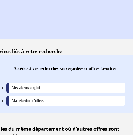
vices liés à votre recherche
Accédez à vos recherches sauvegardées et offres favorites
Mes alertes emploi
Ma sélection d’offres
lles
du même département où d'autres offres sont