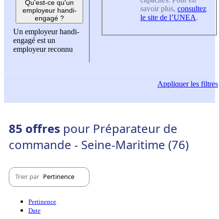
Qu'est-ce qu'un
savoir plus,
consultez
employeur handi-
le site de l’UNEA
.
engagé ?
Un employeur handi-
engagé est un
employeur reconnu
Appliquer
les filtres
85 offres
pour Préparateur de
commande - Seine-Maritime (76)
Trier par
Pertinence
Pertinence
Date