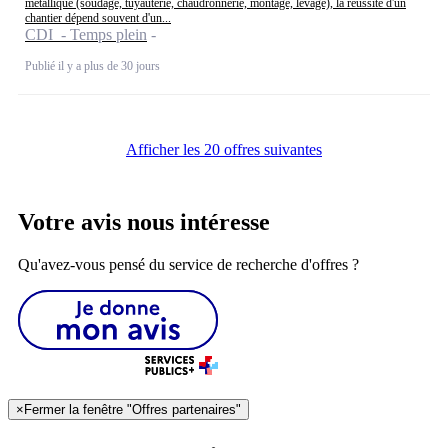
métallique (soudage, tuyauterie, chaudronnerie, montage, levage), la réussite d'un
chantier dépend souvent d'un...
CDI - Temps plein
Publié il y a plus de 30 jours
Afficher les 20 offres suivantes
Votre avis nous intéresse
Qu'avez-vous pensé du service de recherche d'offres ?
×
Fermer la fenêtre "Offres partenaires"