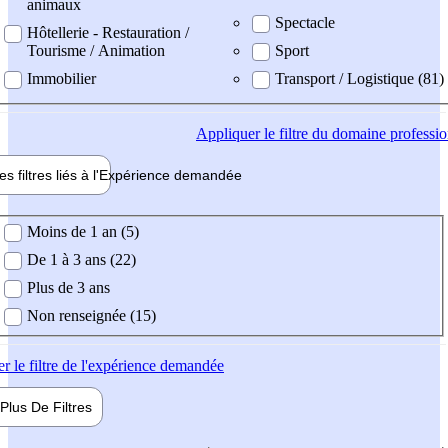
animaux
Spectacle
Hôtellerie - Restauration /
Tourisme / Animation
Sport
Immobilier
Transport / Logistique (81)
Appliquer
le filtre du domaine professi
es filtres liés à l'
Expérience
demandée
ience demandée
Moins de 1 an (5)
De 1 à 3 ans (22)
Plus de 3 ans
Non renseignée (15)
er
le filtre de l'expérience demandée
Plus De
Filtres