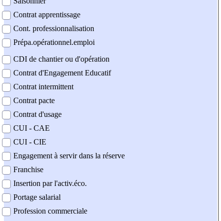
Saisonnier
Contrat apprentissage
Cont. professionnalisation
Prépa.opérationnel.emploi
CDI de chantier ou d'opération
Contrat d'Engagement Educatif
Contrat intermittent
Contrat pacte
Contrat d'usage
CUI - CAE
CUI - CIE
Engagement à servir dans la réserve
Franchise
Insertion par l'activ.éco.
Portage salarial
Profession commerciale