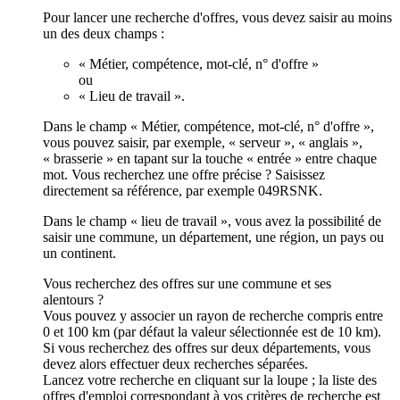
Pour lancer une recherche d'offres, vous devez saisir au moins
un des deux champs :
« Métier, compétence, mot-clé, n° d'offre »
ou
« Lieu de travail ».
Dans le champ « Métier, compétence, mot-clé, n° d'offre »,
vous pouvez saisir, par exemple, « serveur », « anglais »,
« brasserie » en tapant sur la touche « entrée » entre chaque
mot. Vous recherchez une offre précise ? Saisissez
directement sa référence, par exemple 049RSNK.
Dans le champ « lieu de travail », vous avez la possibilité de
saisir une commune, un département, une région, un pays ou
un continent.
Vous recherchez des offres sur une commune et ses
alentours ?
Vous pouvez y associer un rayon de recherche compris entre
0 et 100 km (par défaut la valeur sélectionnée est de 10 km).
Si vous recherchez des offres sur deux départements, vous
devez alors effectuer deux recherches séparées.
Lancez votre recherche en cliquant sur la loupe ; la liste des
offres d'emploi correspondant à vos critères de recherche est