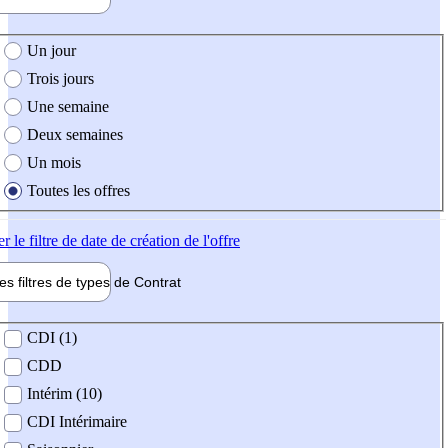
e création de l'offre
Un jour
Trois jours
Une semaine
Deux semaines
Un mois
Toutes les offres
er
le filtre de date de création de l'offre
les filtres de types de
Contrat
de contrat
CDI (1)
CDD
Intérim (10)
CDI Intérimaire