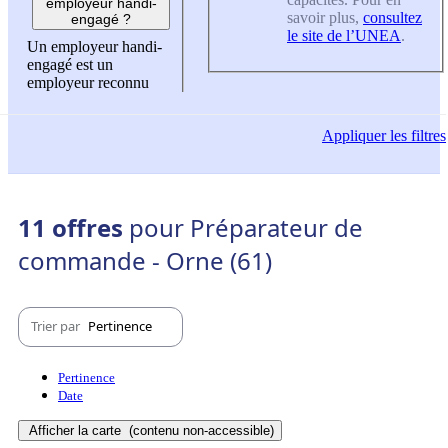
employeur handi-
savoir plus,
consultez
engagé ?
le site de l’UNEA
.
Un employeur handi-
engagé est un
employeur reconnu
Appliquer
les filtres
11 offres
pour Préparateur de
commande - Orne (61)
Trier par
Pertinence
Pertinence
Date
Afficher la carte
(contenu non-accessible)