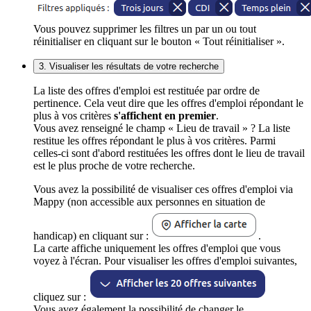
Vous pouvez supprimer les filtres un par un ou tout
réinitialiser en cliquant sur le bouton « Tout réinitialiser ».
3. Visualiser les résultats de votre recherche
La liste des offres d'emploi est restituée par ordre de
pertinence. Cela veut dire que les offres d'emploi répondant le
plus à vos critères
s'affichent en premier
.
Vous avez renseigné le champ « Lieu de travail » ? La liste
restitue les offres répondant le plus à vos critères. Parmi
celles-ci sont d'abord restituées les offres dont le lieu de travail
est le plus proche de votre recherche.
Vous avez la possibilité de visualiser ces offres d'emploi via
Mappy (non accessible aux personnes en situation de
handicap) en cliquant sur :
.
La carte affiche uniquement les offres d'emploi que vous
voyez à l'écran. Pour visualiser les offres d'emploi suivantes,
cliquez sur :
Vous avez également la possibilité de changer le