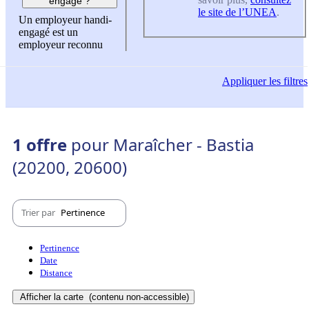
engagé ?
le site de l’UNEA
.
Un employeur handi-
engagé est un
employeur reconnu
Appliquer
les filtres
1 offre
pour Maraîcher - Bastia
(20200, 20600)
Trier par
Pertinence
Pertinence
Date
Distance
Afficher la carte
(contenu non-accessible)