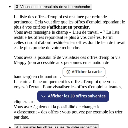
3. Visualiser les résultats de votre recherche
La liste des offres d'emploi est restituée par ordre de
pertinence. Cela veut dire que les offres d'emploi répondant le
plus à vos critères
s'affichent en premier
.
Vous avez renseigné le champ « Lieu de travail » ? La liste
restitue les offres répondant le plus à vos critères. Parmi
celles-ci sont d'abord restituées les offres dont le lieu de travail
est le plus proche de votre recherche.
Vous avez la possibilité de visualiser ces offres d'emploi via
Mappy (non accessible aux personnes en situation de
handicap) en cliquant sur :
.
La carte affiche uniquement les offres d'emploi que vous
voyez à l'écran. Pour visualiser les offres d'emploi suivantes,
cliquez sur :
Vous avez également la possibilité de changer le
« classement » des offres : vous pouvez par exemple les trier
par date.
4. Consulter les offres issues de votre recherche