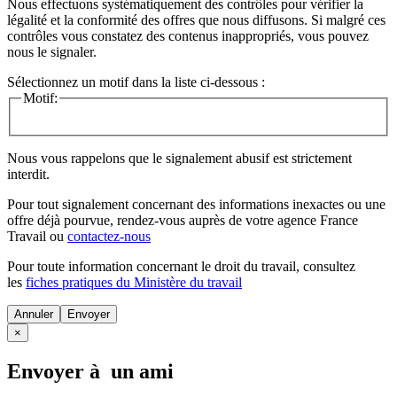
Nous effectuons systématiquement des contrôles pour vérifier la
légalité et la conformité des offres que nous diffusons. Si malgré ces
contrôles vous constatez des contenus inappropriés, vous pouvez
nous le signaler.
Sélectionnez un motif dans la liste ci-dessous :
Motif:
Nous vous rappelons que le signalement abusif est strictement
interdit.
Pour tout signalement concernant des
informations inexactes
ou une
offre déjà pourvue
, rendez-vous auprès de votre agence France
Travail ou
contactez-nous
Pour toute information concernant le
droit du travail
, consultez
les
fiches pratiques du Ministère du travail
Annuler
×
Envoyer à un ami