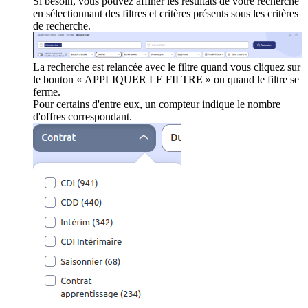
Si besoin, vous pouvez affiner les résultats de votre recherche
en sélectionnant des filtres et critères présents sous les critères
de recherche.
La recherche est relancée avec le filtre quand vous cliquez sur
le bouton « APPLIQUER LE FILTRE » ou quand le filtre se
ferme.
Pour certains d'entre eux, un compteur indique le nombre
d'offres correspondant.