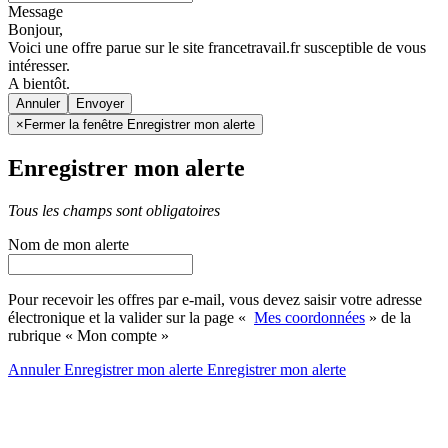
Message
Bonjour,
Voici une offre parue sur le site francetravail.fr susceptible de vous
intéresser.
A bientôt.
Annuler
×
Fermer la fenêtre Enregistrer mon alerte
Enregistrer mon alerte
Tous les champs sont obligatoires
Nom de mon alerte
Pour recevoir les offres par e-mail, vous devez saisir votre adresse
électronique et la valider sur la page «
Mes coordonnées
» de la
rubrique « Mon compte »
Annuler
Enregistrer mon alerte
Enregistrer
mon alerte