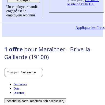
engagé ?
le site de l’UNEA
.
Un employeur handi-
engagé est un
employeur reconnu
Appliquer
les filtres
1 offre
pour Maraîcher - Brive-la-
Gaillarde (19100)
Trier par
Pertinence
Pertinence
Date
Distance
Afficher la carte
(contenu non-accessible)