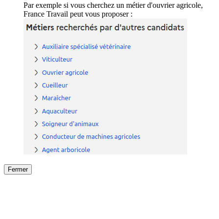
Par exemple si vous cherchez un métier d'ouvrier agricole,
France Travail peut vous proposer :
Fermer
Fermer
le détail de l'offre
/
Offre
sur