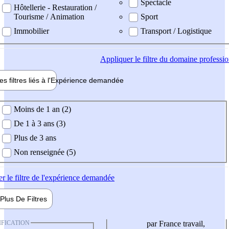
Spectacle
Hôtellerie - Restauration /
Tourisme / Animation
Sport
Immobilier
Transport / Logistique
Appliquer
le filtre du domaine professi
es filtres liés à l'
Expérience
demandée
ience demandée
Moins de 1 an (2)
De 1 à 3 ans (3)
Plus de 3 ans
Non renseignée (5)
er
le filtre de l'expérience demandée
Plus De
Filtres
IFICATION
par France travail,