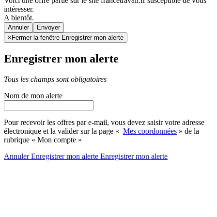
Voici une offre parue sur le site francetravail.fr susceptible de vous
intéresser.
A bientôt.
Annuler
×
Fermer la fenêtre Enregistrer mon alerte
Enregistrer mon alerte
Tous les champs sont obligatoires
Nom de mon alerte
Pour recevoir les offres par e-mail, vous devez saisir votre adresse
électronique et la valider sur la page «
Mes coordonnées
» de la
rubrique « Mon compte »
Annuler
Enregistrer mon alerte
Enregistrer
mon alerte