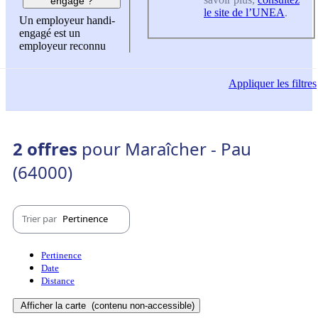
engagé ?
le site de l’UNEA
.
Un employeur handi-
engagé est un
employeur reconnu
Appliquer
les filtres
2 offres
pour Maraîcher - Pau
(64000)
Trier par
Pertinence
Pertinence
Date
Distance
Afficher la carte
(contenu non-accessible)