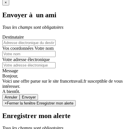
×
Envoyer à un ami
Tous les champs sont obligatoires
Destinataire
Vos coordonnées
Votre nom
Votre adresse électronique
Message
Bonjour,
Voici une offre parue sur le site francetravail.fr susceptible de vous
intéresser.
A bientôt.
Annuler
×
Fermer la fenêtre Enregistrer mon alerte
Enregistrer mon alerte
Tous les champs sont obligatoires