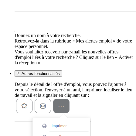
Donnez un nom à votre recherche.
Retrouvez-la dans la rubrique « Mes alertes emploi » de votre
espace personnel.
Vous souhaitez recevoir par e-mail les nouvelles offres
d'emploi liées à votre recherche ? Cliquez sur le lien « Activer
la réception ».
7. Autres fonctionnalités
Depuis le détail de l'offre d'emploi, vous pouvez l'ajouter à
votre sélection, l'envoyer à un ami, l'imprimer, localiser le lieu
de travail et la signaler en cliquant sur :