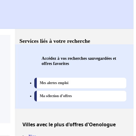
Services liés à votre recherche
Accédez à vos recherches sauvegardées et
offres favorites
Mes alertes emploi
Ma sélection d’offres
Villes
avec le plus d'offres d'Oenologue