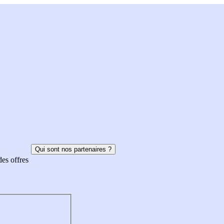
Qui sont nos partenaires ?
des offres