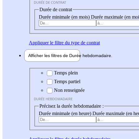
DURÉE DE CONTRAT
Durée de contrat
Durée minimale (en mois)
Durée maximale (en moi
Appliquer
le filtre du type de contrat
Afficher les filtres de
Durée hebdo
madaire
Durée hebdomadaire
Temps plein
Temps partiel
Non renseignée
DURÉE HEBDOMADAIRE
Précisez la durée hebdomadaire :
Durée minimale (en heure)
Durée maximale (en he