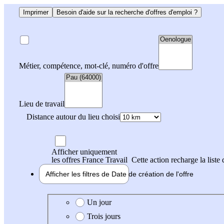
Imprimer
Besoin d'aide sur la recherche d'offres d'emploi ?
Métier, compétence, mot-clé, numéro d'offre
Lieu de travail
Distance autour du lieu choisi
Afficher uniquement
les offres France Travail
Cette action recharge la liste 
Afficher les filtres de
Date de création
de l'offre
Date de création de l'offre
Un jour
Trois jours