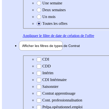
Une semaine
Deux semaines
Un mois
Toutes les offres
Appliquer
le filtre de date de création de l'offre
Afficher les filtres de types de
Contrat
Type de contrat
CDI
CDD
Intérim
CDI Intérimaire
Saisonnier
Contrat apprentissage
Cont. professionnalisation
Prépa.opérationnel.emploi