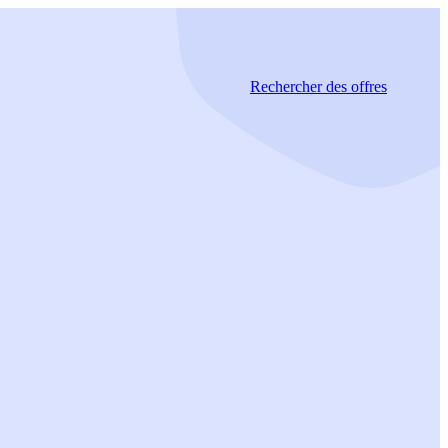
Rechercher
des offres