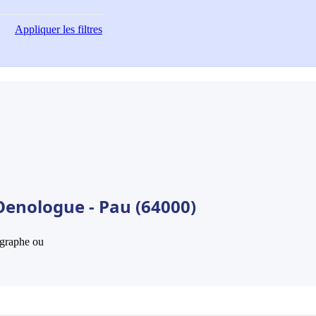
Appliquer
les filtres
Oenologue - Pau (64000)
hographe ou