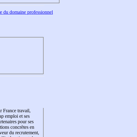
tre du domaine professionnel
r France travail,
p emploi et ses
rtenaires pour ses
tions concrètes en
veur du recrutement,