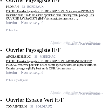
PROMAN -
33 - BORDEAUX
POSTE : Ouvrier Paysagiste H/F DESCRIPTION : Votre agence PROMAN
recherche pour l'un de ses clients spécialisé dans l'aménagement paysagé, UN
OUVRIER PAYSAGISTE (H/F) Vos principales missions : ...
Intérim - Non renseigné
Publié hier
Ajouter cette offre à ma sélection
Intérim
Non renseigné
Ouvrier Paysagiste H/F
AROBASE EMPLOI -
33 - MÉRIGNAC
POSTE : Ouvrier Paysagiste H/F DESCRIPTION : AROBASE INTERIM
PESSAC recherche pour l'un de ses clients spécialisé dans les espaces verts, un
Ouvrier paysagiste (H/F), basé sur la CUB. Vos missions :...
Intérim - Non renseigné
Publié il y a 8 jours
Ajouter cette offre à ma sélection
Intérim
Non renseigné
Ouvrier Espace Vert H/F
TOMA INTÉRIM -
33 - BORDEAUX