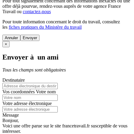
Pour tout signalement concernant des
informations inexactes
ou une
offre déjà pourvue
, rendez-vous auprès de votre agence France
Travail ou
contactez-nous
Pour toute information concernant le
droit du travail
, consultez
les
fiches pratiques du Ministère du travail
Annuler
×
Envoyer à un ami
Tous les champs sont obligatoires
Destinataire
Vos coordonnées
Votre nom
Votre adresse électronique
Message
Bonjour,
Voici une offre parue sur le site francetravail.fr susceptible de vous
intéresser.