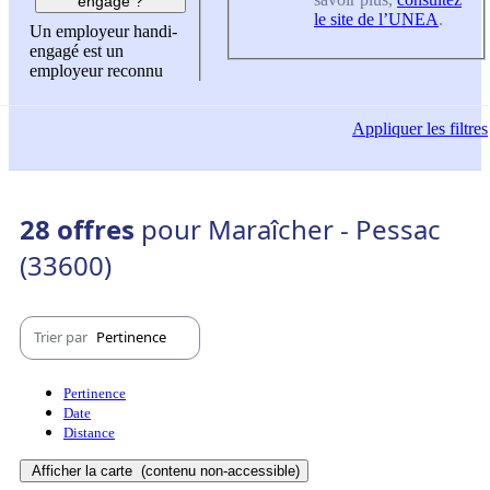
engagé ?
le site de l’UNEA
.
Un employeur handi-
engagé est un
employeur reconnu
Appliquer
les filtres
28 offres
pour Maraîcher - Pessac
(33600)
Trier par
Pertinence
Pertinence
Date
Distance
Afficher la carte
(contenu non-accessible)