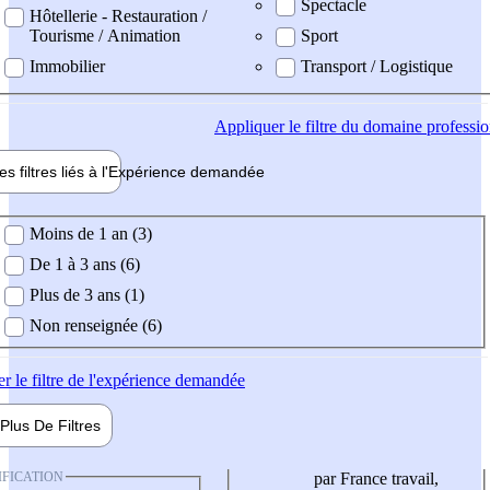
Spectacle
Hôtellerie - Restauration /
Tourisme / Animation
Sport
Immobilier
Transport / Logistique
Appliquer
le filtre du domaine professi
es filtres liés à l'
Expérience
demandée
ience demandée
Moins de 1 an (3)
De 1 à 3 ans (6)
Plus de 3 ans (1)
Non renseignée (6)
er
le filtre de l'expérience demandée
Plus De
Filtres
IFICATION
par France travail,