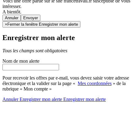
Voici une offre parue sur le site francetravail.fr susceptible de vous
intéresser.
A bientôt.
Annuler
×
Fermer la fenêtre Enregistrer mon alerte
Enregistrer mon alerte
Tous les champs sont obligatoires
Nom de mon alerte
Pour recevoir les offres par e-mail, vous devez saisir votre adresse
électronique et la valider sur la page «
Mes coordonnées
» de la
rubrique « Mon compte »
Annuler
Enregistrer mon alerte
Enregistrer
mon alerte