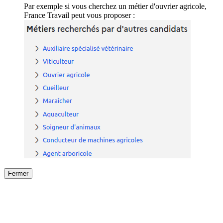
Par exemple si vous cherchez un métier d'ouvrier agricole,
France Travail peut vous proposer :
Fermer
Fermer
le détail de l'offre
/
Offre
sur