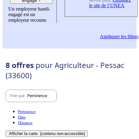
engagé ?
le site de l’UNEA
.
Un employeur handi-
engagé est un
employeur reconnu
Appliquer
les filtres
8 offres
pour Agriculteur - Pessac
(33600)
Trier par
Pertinence
Pertinence
Date
Distance
Afficher la carte
(contenu non-accessible)