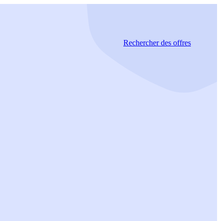
Rechercher
des offres