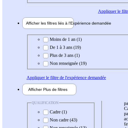
Appliquer
le fil
Afficher les filtres liés à l'
Expérience
demandée
Expérience demandée
Moins de 1 an (1)
De 1 à 3 ans (19)
Plus de 3 ans (1)
Non renseignée (19)
Appliquer
le filtre de l'expérience demandée
Afficher
Plus de
filtres
QUALIFICATION
pa
Ca
Cadre (1)
pa
ac
Non cadre (43)
fa
Non renseignée (13)