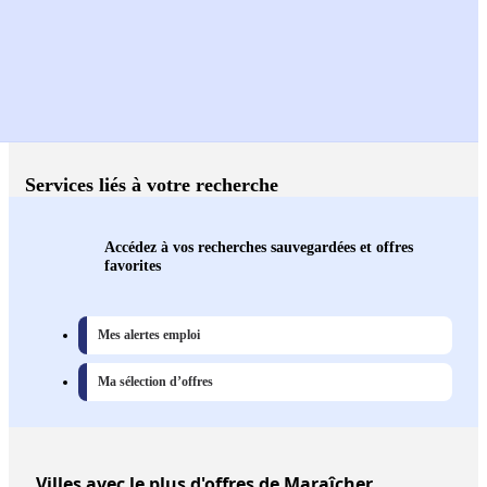
Services liés à votre recherche
Accédez à vos recherches sauvegardées et offres
favorites
Mes alertes emploi
Ma sélection d’offres
Villes
avec le plus d'offres de Maraîcher