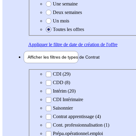
Une semaine
Deux semaines
Un mois
Toutes les offres
Appliquer
le filtre de date de création de l'offre
Afficher les filtres de types de
Contrat
Type de contrat
CDI (29)
CDD (8)
Intérim (20)
CDI Intérimaire
Saisonnier
Contrat apprentissage (4)
Cont. professionnalisation (1)
Prépa.opérationnel.emploi