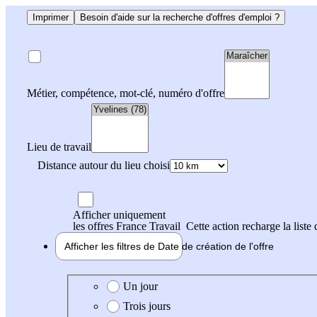
Imprimer
Besoin d'aide sur la recherche d'offres d'emploi ?
Métier, compétence, mot-clé, numéro d'offre
Lieu de travail
Distance autour du lieu choisi
Afficher uniquement
les offres France Travail
Cette action recharge la liste 
Afficher les filtres de
Date de création
de l'offre
Date de création de l'offre
Un jour
Trois jours