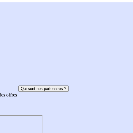
Qui sont nos partenaires ?
des offres