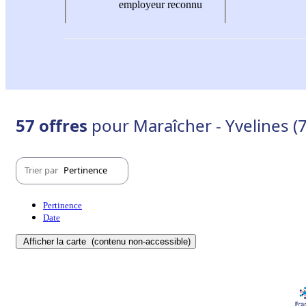
employeur reconnu
57 offres
pour Maraîcher - Yvelines (
Trier par
Pertinence
Pertinence
Date
Afficher la carte
(contenu non-accessible)