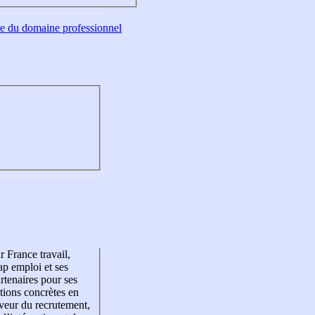
tre du domaine professionnel
r France travail,
p emploi et ses
rtenaires pour ses
tions concrètes en
veur du recrutement,