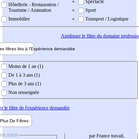
Spectacle
Hôtellerie - Restauration /
Tourisme / Animation
Sport
Immobilier
Transport / Logistique
Appliquer
le filtre du domaine professi
es filtres liés à l'
Expérience
demandée
ience demandée
Moins de 1 an (1)
De 1 à 3 ans (1)
Plus de 3 ans (1)
Non renseignée
er
le filtre de l'expérience demandée
Plus De
Filtres
IFICATION
par France travail,