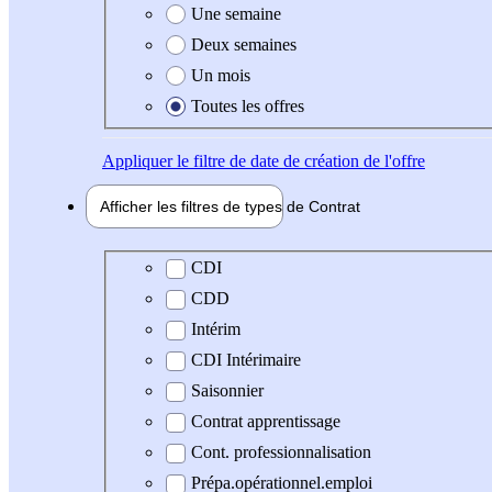
Une semaine
Deux semaines
Un mois
Toutes les offres
Appliquer
le filtre de date de création de l'offre
Afficher les filtres de types de
Contrat
Type de contrat
CDI
CDD
Intérim
CDI Intérimaire
Saisonnier
Contrat apprentissage
Cont. professionnalisation
Prépa.opérationnel.emploi