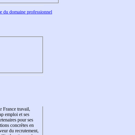
tre du domaine professionnel
r France travail,
p emploi et ses
rtenaires pour ses
tions concrètes en
veur du recrutement,