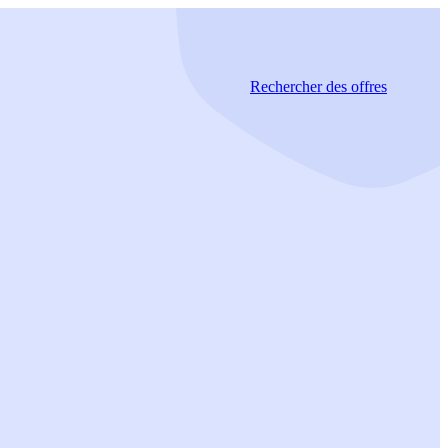
Rechercher
des offres