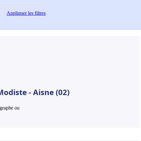
Appliquer
les filtres
odiste - Aisne (02)
hographe ou