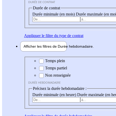
DURÉE DE CONTRAT
Durée de contrat
Durée minimale (en mois)
Durée maximale (en moi
Appliquer
le filtre du type de contrat
Afficher les filtres de
Durée hebdo
madaire
Durée hebdomadaire
Temps plein
Temps partiel
Non renseignée
DURÉE HEBDOMADAIRE
Précisez la durée hebdomadaire :
Durée minimale (en heure)
Durée maximale (en he