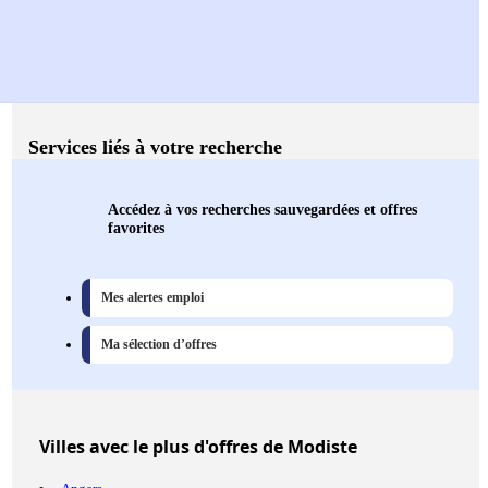
Services liés à votre recherche
Accédez à vos recherches sauvegardées et offres
favorites
Mes alertes emploi
Ma sélection d’offres
Villes
avec le plus d'offres de Modiste