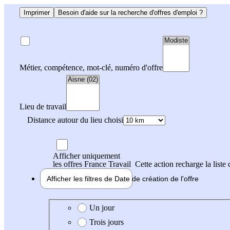
Imprimer
Besoin d'aide sur la recherche d'offres d'emploi ?
Métier, compétence, mot-clé, numéro d'offre
Lieu de travail
Distance autour du lieu choisi
Afficher uniquement
les offres France Travail
Cette action recharge la liste 
Afficher les filtres de
Date de création
de l'offre
Date de création de l'offre
Un jour
Trois jours