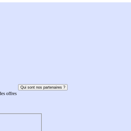
Qui sont nos partenaires ?
des offres