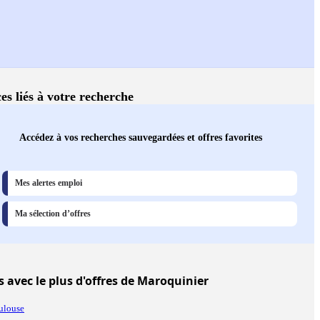
es liés à votre recherche
Accédez à vos recherches sauvegardées et offres favorites
Mes alertes emploi
Ma sélection d’offres
s
avec le plus d'offres de Maroquinier
ulouse