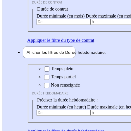
DURÉE DE CONTRAT
Durée de contrat
Durée minimale (en mois)
Durée maximale (en moi
Appliquer
le filtre du type de contrat
Afficher les filtres de
Durée hebdo
madaire
Durée hebdomadaire
Temps plein
Temps partiel
Non renseignée
DURÉE HEBDOMADAIRE
Précisez la durée hebdomadaire :
Durée minimale (en heure)
Durée maximale (en he