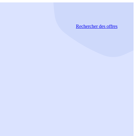
Rechercher
des offres