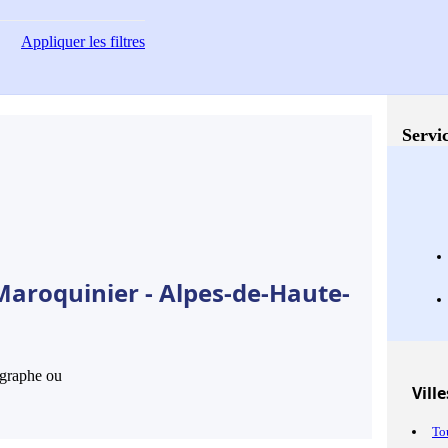
Appliquer
les filtres
Servic
Maroquinier - Alpes-de-Haute-
hographe ou
Ville
To