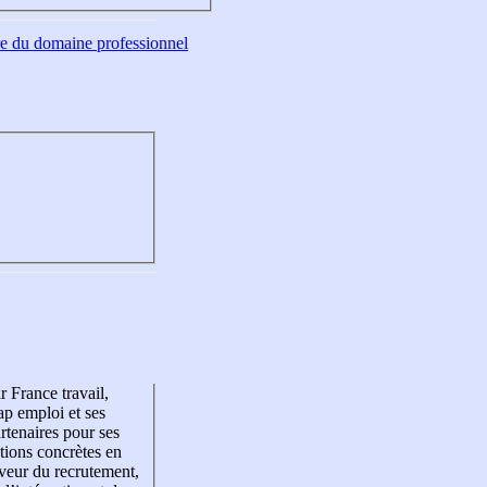
tre du domaine professionnel
r France travail,
p emploi et ses
rtenaires pour ses
tions concrètes en
veur du recrutement,