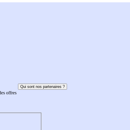
Qui sont nos partenaires ?
des offres