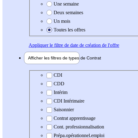
Une semaine
Deux semaines
Un mois
Toutes les offres
Appliquer
le filtre de date de création de l'offre
Afficher les filtres de types de
Contrat
Type de contrat
CDI
CDD
Intérim
CDI Intérimaire
Saisonnier
Contrat apprentissage
Cont. professionnalisation
Prépa.opérationnel.emploi