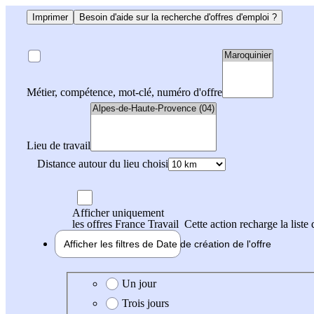
Imprimer
Besoin d'aide sur la recherche d'offres d'emploi ?
Métier, compétence, mot-clé, numéro d'offre
Lieu de travail
Distance autour du lieu choisi
Afficher uniquement
les offres France Travail
Cette action recharge la liste 
Afficher les filtres de
Date de création
de l'offre
Date de création de l'offre
Un jour
Trois jours