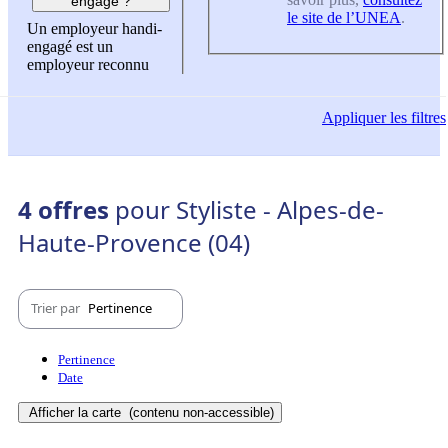
engagé ?
le site de l’UNEA
.
Un employeur handi-
engagé est un
employeur reconnu
Appliquer
les filtres
4 offres
pour Styliste - Alpes-de-
Haute-Provence (04)
Trier par
Pertinence
Pertinence
Date
Afficher la carte
(contenu non-accessible)