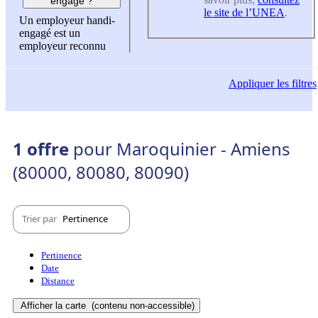
engagé ?
le site de l’UNEA
.
Un employeur handi-
engagé est un
employeur reconnu
Appliquer
les filtres
1 offre
pour Maroquinier - Amiens
(80000, 80080, 80090)
Trier par
Pertinence
Pertinence
Date
Distance
Afficher la carte
(contenu non-accessible)